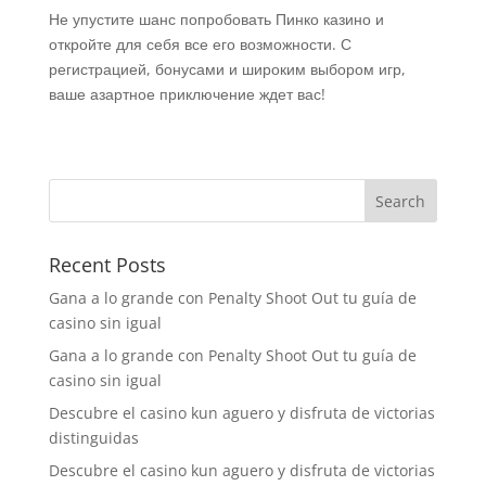
Не упустите шанс попробовать Пинко казино и
откройте для себя все его возможности. С
регистрацией, бонусами и широким выбором игр,
ваше азартное приключение ждет вас!
Recent Posts
Gana a lo grande con Penalty Shoot Out tu guía de
casino sin igual
Gana a lo grande con Penalty Shoot Out tu guía de
casino sin igual
Descubre el casino kun aguero y disfruta de victorias
distinguidas
Descubre el casino kun aguero y disfruta de victorias