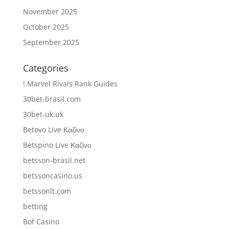
November 2025
October 2025
September 2025
Categories
! Marvel Rivals Rank Guides
30bet-brasil.com
30bet-uk.uk
Betovo Live Καζίνο
Betspino Live Καζίνο
betsson-brasil.net
betssoncasino.us
betssonlt.com
betting
Bof Casino