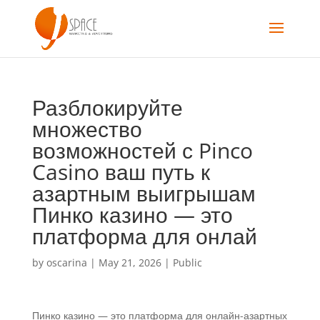
Разблокируйте
множество
возможностей с Pinco
Casino ваш путь к
азартным выигрышам
Пинко казино — это
платформа для онлай
by
oscarina
|
May 21, 2026
|
Public
Пинко казино — это платформа для онлайн-азартных