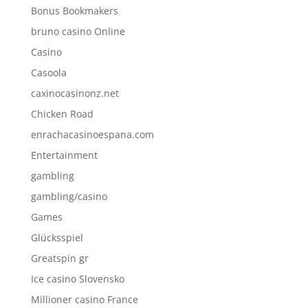
Bonus Bookmakers
bruno casino Online
Casino
Casoola
caxinocasinonz.net
Chicken Road
enrachacasinoespana.com
Entertainment
gambling
gambling/casino
Games
Glücksspiel
Greatspin gr
Ice casino Slovensko
Millioner casino France