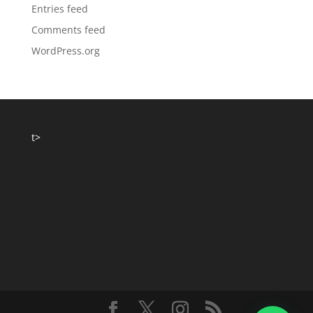
Entries feed
Comments feed
WordPress.org
t>