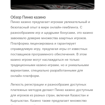
Обзор Пинко казино
Пинко казино предлагает игрокам увлекательный и
безопасный опыт в мире онлайн-гемблинга. С
разнообразием игр и щедрыми бонусами, это казино
завоевало доверие множества азартных игроков.
Платформа лицензирована и гарантирует
справедливую игру, предлагая игры от известных
поставщиков программного обеспечения. В этом
казино игроки могут наслаждаться не только
традиционными казино-играми, но и уникальными
вариантами, специально разработанными для
онлайн-платформ.
Легкость регистрации и разнообразие доступных
платежных методов делают Пинко казино доступным
для игроков из разных стран, включая Казахстан и
Кыргызстан. Казино также предлагает множество