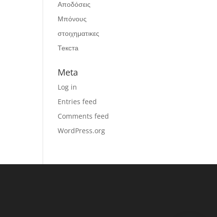
Αποδόσεις
Μπόνους
στοιχηματικες
Текста
Meta
Log in
Entries feed
Comments feed
WordPress.org