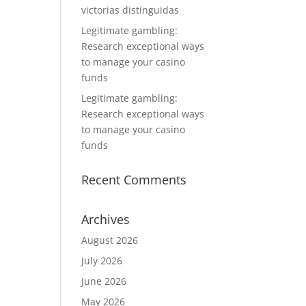
victorias distinguidas
Legitimate gambling:
Research exceptional ways
to manage your casino
funds
Legitimate gambling:
Research exceptional ways
to manage your casino
funds
Recent Comments
Archives
August 2026
July 2026
June 2026
May 2026