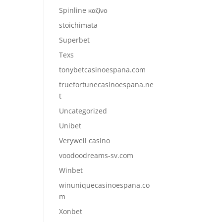
Spinline καζίνο
stoichimata
Superbet
Texs
tonybetcasinoespana.com
truefortunecasinoespana.ne
t
Uncategorized
Unibet
Verywell casino
voodoodreams-sv.com
Winbet
winuniquecasinoespana.co
m
Xonbet