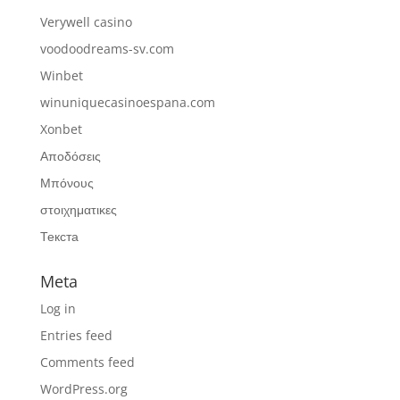
Verywell casino
voodoodreams-sv.com
Winbet
winuniquecasinoespana.com
Xonbet
Αποδόσεις
Μπόνους
στοιχηματικες
Текста
Meta
Log in
Entries feed
Comments feed
WordPress.org