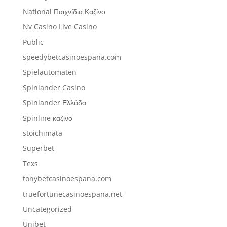
National Παιχνίδια Καζίνο
Nv Casino Live Casino
Public
speedybetcasinoespana.com
Spielautomaten
Spinlander Casino
Spinlander Ελλάδα
Spinline καζίνο
stoichimata
Superbet
Texs
tonybetcasinoespana.com
truefortunecasinoespana.net
Uncategorized
Unibet