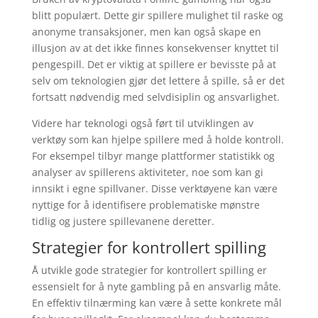
blitt populært. Dette gir spillere mulighet til raske og
anonyme transaksjoner, men kan også skape en
illusjon av at det ikke finnes konsekvenser knyttet til
pengespill. Det er viktig at spillere er bevisste på at
selv om teknologien gjør det lettere å spille, så er det
fortsatt nødvendig med selvdisiplin og ansvarlighet.
Videre har teknologi også ført til utviklingen av
verktøy som kan hjelpe spillere med å holde kontroll.
For eksempel tilbyr mange plattformer statistikk og
analyser av spillerens aktiviteter, noe som kan gi
innsikt i egne spillvaner. Disse verktøyene kan være
nyttige for å identifisere problematiske mønstre
tidlig og justere spillevanene deretter.
Strategier for kontrollert spilling
Å utvikle gode strategier for kontrollert spilling er
essensielt for å nyte gambling på en ansvarlig måte.
En effektiv tilnærming kan være å sette konkrete mål