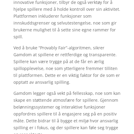
innovative funksjoner, tilbyr de også verktøy for å
hjelpe spillere med å holde kontroll over sin aktivitet.
Plattformen inkluderer funksjoner som
innskuddsgrenser og selvutestengelse, noe som gir
brukerne mulighet til å sette sine egne rammer for
spill.
Ved å bruke “Provably Fair”-algoritmen, sikrer
Gamdom at spillene er rettferdige og transparente.
Spillere kan være trygge på at de får en ærlig
spillopplevelse, noe som ytterligere fremmer tilliten
til plattformen. Dette er en viktig faktor for de som er
opptatt av ansvarlig spilling.
Gamdom legger også vekt på fellesskap, noe som kan
skape en støttende atmosfære for spillere. Gjennom
belønningssystemer og interaktive funksjoner
oppfordres spillere til å engasjere seg på en positiv
måte. Dette bidrar til å bygge et miljø hvor ansvarlig
spilling er i fokus, og der spillere kan føle seg trygge