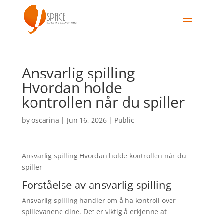
Ansvarlig spilling
Hvordan holde
kontrollen når du spiller
by
oscarina
|
Jun 16, 2026
|
Public
Ansvarlig spilling Hvordan holde kontrollen når du
spiller
Forståelse av ansvarlig spilling
Ansvarlig spilling handler om å ha kontroll over
spillevanene dine. Det er viktig å erkjenne at