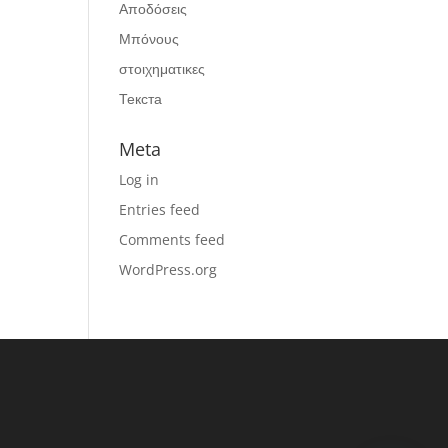
Αποδόσεις
Μπόνους
στοιχηματικες
Текста
Meta
Log in
Entries feed
Comments feed
WordPress.org