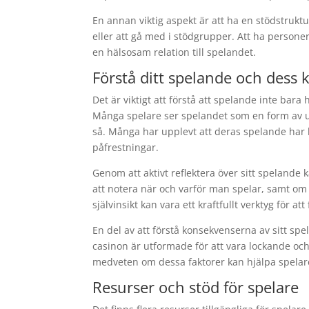
En annan viktig aspekt är att ha en stödstrukt
eller att gå med i stödgrupper. Att ha persone
en hälsosam relation till spelandet.
Förstå ditt spelande och dess
Det är viktigt att förstå att spelande inte bar
Många spelare ser spelandet som en form av u
så. Många har upplevt att deras spelande har le
påfrestningar.
Genom att aktivt reflektera över sitt speland
att notera när och varför man spelar, samt om
självinsikt kan vara ett kraftfullt verktyg för at
En del av att förstå konsekvenserna av sitt s
casinon är utformade för att vara lockande och 
medveten om dessa faktorer kan hjälpa spelare
Resurser och stöd för spelare