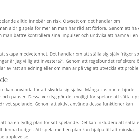
spelande alltid innebär en risk. Oavsett om det handlar om
man aldrig spela för mer än man har råd att förlora. Genom att ha
kan man bättre kontrollera sina impulser och undvika att hamna i en
 att skapa medvetenhet. Det handlar om att ställa sig själv frågor 
ngar är jag villig att investera?”. Genom att regelbundet reflektera 
 av rätt anledning eller om man är på väg att utveckla ett probl
nde
lare kan använda för att skydda sig själva. Många casinon erbjuder
 och pauser. Dessa verktyg gör det möjligt för spelare att sätta up
drivet spelande. Genom att aktivt använda dessa funktioner kan
.
tt ha en tydlig plan för sitt spelande. Det kan inkludera att sätta 
till denna budget. Att spela med en plan kan hjälpa till att minska
spelupplevelse.