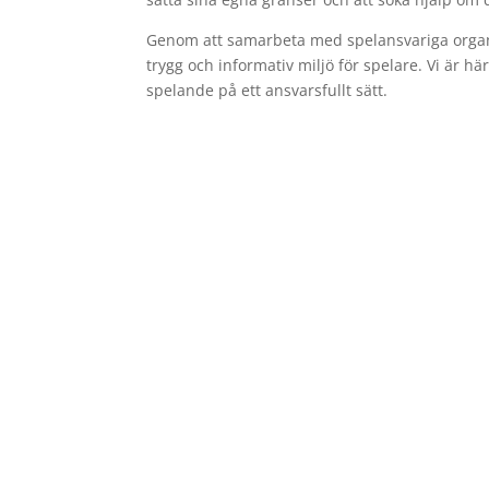
Genom att samarbeta med spelansvariga organi
trygg och informativ miljö för spelare. Vi är här
spelande på ett ansvarsfullt sätt.