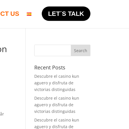
CT US
LET´S TALK
on
Recent Posts
Descubre el casino kun
aguero y disfruta de
victorias distinguidas
Descubre el casino kun
aguero y disfruta de
victorias distinguidas
får
Descubre el casino kun
aguero y disfruta de