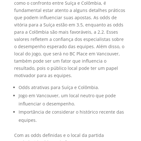
como o confronto entre Suíça e Colômbia, é
fundamental estar atento a alguns detalhes práticos
que podem influenciar suas apostas. As odds de
vitória para a Suíça estão em 3.5, enquanto as odds
para a Colômbia são mais favoráveis, a 2.2. Esses
valores refletem a confiança dos especialistas sobre
o desempenho esperado das equipes. Além disso, o
local do jogo, que será no BC Place em Vancouver,
também pode ser um fator que influencia o
resultado, pois o público local pode ter um papel
motivador para as equipes.
Odds atrativas para Suíça e Colômbia.
Jogo em Vancouver, um local neutro que pode
influenciar o desempenho.
Importância de considerar o histórico recente das
equipes.
Com as odds definidas e o local da partida