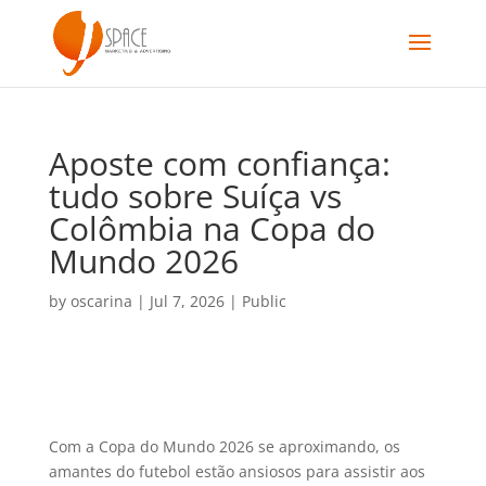
Aposte com confiança:
tudo sobre Suíça vs
Colômbia na Copa do
Mundo 2026
by
oscarina
|
Jul 7, 2026
|
Public
Com a Copa do Mundo 2026 se aproximando, os
amantes do futebol estão ansiosos para assistir aos