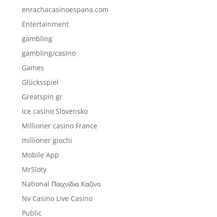
enrachacasinoespana.com
Entertainment
gambling
gambling/casino
Games
Glücksspiel
Greatspin gr
Ice casino Slovensko
Millioner casino France
millioner giochi
Mobile App
MrSloty
National Παιχνίδια Καζίνο
Nv Casino Live Casino
Public