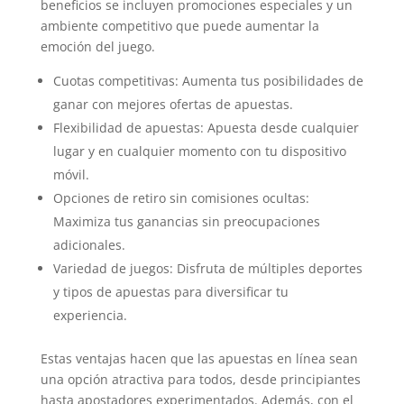
beneficios se incluyen promociones especiales y un
ambiente competitivo que puede aumentar la
emoción del juego.
Cuotas competitivas: Aumenta tus posibilidades de
ganar con mejores ofertas de apuestas.
Flexibilidad de apuestas: Apuesta desde cualquier
lugar y en cualquier momento con tu dispositivo
móvil.
Opciones de retiro sin comisiones ocultas:
Maximiza tus ganancias sin preocupaciones
adicionales.
Variedad de juegos: Disfruta de múltiples deportes
y tipos de apuestas para diversificar tu
experiencia.
Estas ventajas hacen que las apuestas en línea sean
una opción atractiva para todos, desde principiantes
hasta apostadores experimentados. Además, con el