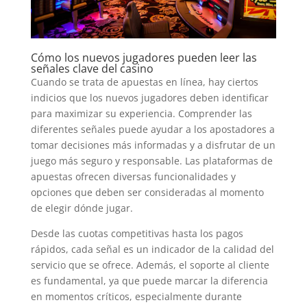
Cómo los nuevos jugadores pueden leer las
señales clave del casino
Cuando se trata de apuestas en línea, hay ciertos
indicios que los nuevos jugadores deben identificar
para maximizar su experiencia. Comprender las
diferentes señales puede ayudar a los apostadores a
tomar decisiones más informadas y a disfrutar de un
juego más seguro y responsable. Las plataformas de
apuestas ofrecen diversas funcionalidades y
opciones que deben ser consideradas al momento
de elegir dónde jugar.
Desde las cuotas competitivas hasta los pagos
rápidos, cada señal es un indicador de la calidad del
servicio que se ofrece. Además, el soporte al cliente
es fundamental, ya que puede marcar la diferencia
en momentos críticos, especialmente durante