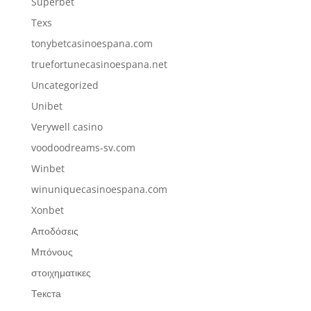
Superbet
Texs
tonybetcasinoespana.com
truefortunecasinoespana.net
Uncategorized
Unibet
Verywell casino
voodoodreams-sv.com
Winbet
winuniquecasinoespana.com
Xonbet
Αποδόσεις
Μπόνους
στοιχηματικες
Текста