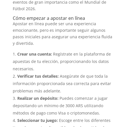
eventos de gran importancia como el Mundial de
Fútbol 2026.
Cómo empezar a apostar en línea
Apostar en línea puede ser una experiencia
emocionante, pero es importante seguir algunos
pasos iniciales para asegurar una experiencia fluida
y divertida.
Crear una cuenta:
Regístrate en la plataforma de
apuestas de tu elección, proporcionando los datos
necesarios.
Verificar tus detalles:
Asegúrate de que toda la
información proporcionada sea correcta para evitar
problemas más adelante.
Realizar un depósito:
Puedes comenzar a jugar
depositando un mínimo de 3000 ARS utilizando
métodos de pago como Visa o criptomonedas.
Seleccionar tu juego:
Escoge entre los diferentes