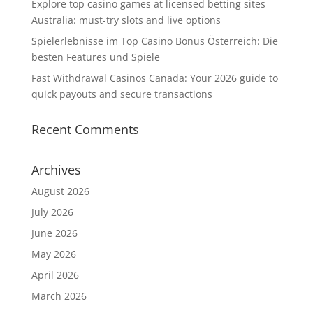
Explore top casino games at licensed betting sites
Australia: must-try slots and live options
Spielerlebnisse im Top Casino Bonus Österreich: Die
besten Features und Spiele
Fast Withdrawal Casinos Canada: Your 2026 guide to
quick payouts and secure transactions
Recent Comments
Archives
August 2026
July 2026
June 2026
May 2026
April 2026
March 2026