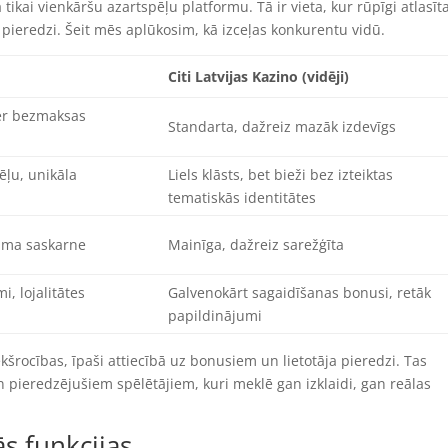
kai vienkāršu azartspēļu platformu. Tā ir vieta, kur rūpīgi atlasīt
pieredzi. Šeit mēs aplūkosim, kā izceļas konkurentu vidū.
Citi Latvijas Kazino (vidēji)
ver bezmaksas
Standarta, dažreiz mazāk izdevīgs
ļu, unikāla
Liels klāsts, bet bieži bez izteiktas
tematiskās identitātes
ojama saskarne
Mainīga, dažreiz sarežģīta
i, lojalitātes
Galvenokārt sagaidīšanas bonusi, retāk
papildinājumi
šrocības, īpaši attiecībā uz bonusiem un lietotāja pieredzi. Tas
n pieredzējušiem spēlētājiem, kuri meklē gan izklaidi, gan reālas
s funkcijas