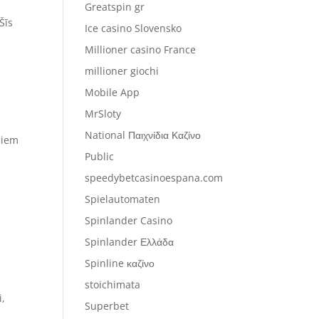
Greatspin gr
Šīs
Ice casino Slovensko
Millioner casino France
millioner giochi
Mobile App
MrSloty
National Παιχνίδια Καζίνο
miem
Public
speedybetcasinoespana.com
Spielautomaten
Spinlander Casino
Spinlander Ελλάδα
Spinline καζίνο
stoichimata
i,
Superbet