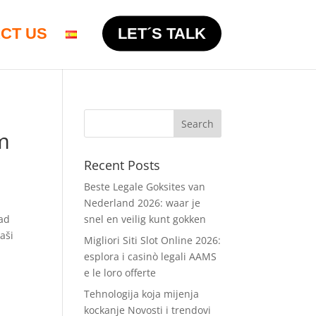
CT US
LET´S TALK
em
Recent Posts
Beste Legale Goksites van
Nederland 2026: waar je
tad
snel en veilig kunt gokken
aši
Migliori Siti Slot Online 2026:
esplora i casinò legali AAMS
e le loro offerte
Tehnologija koja mijenja
kockanje Novosti i trendovi