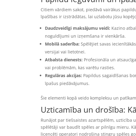
Citiem vārdiem sakot, piedāvā vairākus papild
īpašības ir izstrādātas, lai uzlabotu jūsu kopēj
Daudzveidīgi maksājumu veidi:
Kazino atba
noguldījumi un izņemšana ir vienkārša.
Mobilā saderība:
Spēlējiet savas iecienītākās
versijai vai lietotnei.
Atbalsta dienests:
Profesionāla un atsaucīga
vai problēmām, kas varētu rasties.
Regulāras akcijas:
Papildus sagaidīšanas bon
īpašus piedāvājumus.
Šie elementi kopā veido kompleksu un patīkamu
Uzticamība un drošība: Kā
Runājot par tiešsaistes azartspēlēm, uzticība u
spēlētāji var baudīt spēles ar pilnīgu mieru. K
licencēti operatori nodrošina stingru spēles 