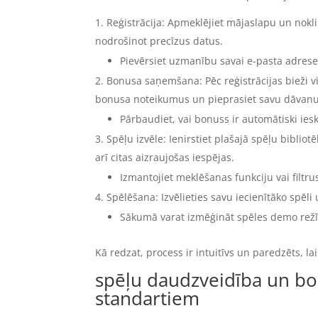
Reģistrācija: Apmeklējiet mājaslapu un nokli
nodrošinot precīzus datus.
Pievērsiet uzmanību savai e-pasta adresei 
Bonusa saņemšana: Pēc reģistrācijas bieži vi
bonusa noteikumus un pieprasiet savu dāvanu
Pārbaudiet, vai bonuss ir automātiski iesk
Spēļu izvēle: Ienirstiet plašajā spēļu biblio
arī citas aizraujošas iespējas.
Izmantojiet meklēšanas funkciju vai filtrus
Spēlēšana: Izvēlieties savu iecienītāko spēli
Sākumā varat izmēģināt spēles demo režīm
Kā redzat, process ir intuitīvs un paredzēts, la
spēļu daudzveidība un bo
standartiem