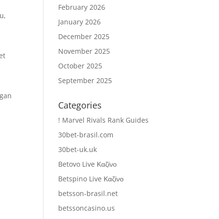
February 2026
u,
January 2026
December 2025
November 2025
et
October 2025
September 2025
 gan
Categories
! Marvel Rivals Rank Guides
30bet-brasil.com
30bet-uk.uk
Betovo Live Καζίνο
Betspino Live Καζίνο
betsson-brasil.net
betssoncasino.us