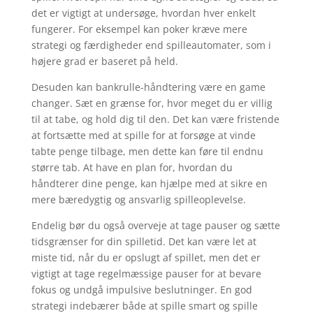
det er vigtigt at undersøge, hvordan hver enkelt
fungerer. For eksempel kan poker kræve mere
strategi og færdigheder end spilleautomater, som i
højere grad er baseret på held.
Desuden kan bankrulle-håndtering være en game
changer. Sæt en grænse for, hvor meget du er villig
til at tabe, og hold dig til den. Det kan være fristende
at fortsætte med at spille for at forsøge at vinde
tabte penge tilbage, men dette kan føre til endnu
større tab. At have en plan for, hvordan du
håndterer dine penge, kan hjælpe med at sikre en
mere bæredygtig og ansvarlig spilleoplevelse.
Endelig bør du også overveje at tage pauser og sætte
tidsgrænser for din spilletid. Det kan være let at
miste tid, når du er opslugt af spillet, men det er
vigtigt at tage regelmæssige pauser for at bevare
fokus og undgå impulsive beslutninger. En god
strategi indebærer både at spille smart og spille