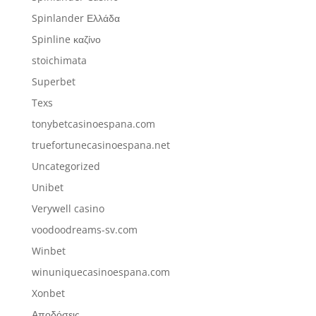
Spinlander Ελλάδα
Spinline καζίνο
stoichimata
Superbet
Texs
tonybetcasinoespana.com
truefortunecasinoespana.net
Uncategorized
Unibet
Verywell casino
voodoodreams-sv.com
Winbet
winuniquecasinoespana.com
Xonbet
Αποδόσεις