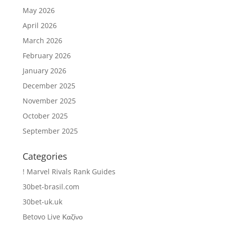
May 2026
April 2026
March 2026
February 2026
January 2026
December 2025
November 2025
October 2025
September 2025
Categories
! Marvel Rivals Rank Guides
30bet-brasil.com
30bet-uk.uk
Betovo Live Καζίνο