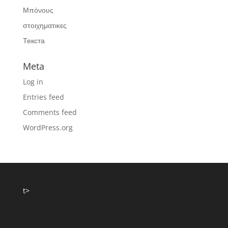
Μπόνους
στοιχηματικες
Текста
Meta
Log in
Entries feed
Comments feed
WordPress.org
t>