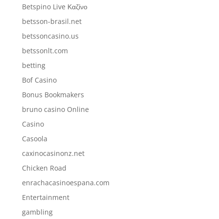
Betspino Live Καζίνο
betsson-brasil.net
betssoncasino.us
betssonlt.com
betting
Bof Casino
Bonus Bookmakers
bruno casino Online
Casino
Casoola
caxinocasinonz.net
Chicken Road
enrachacasinoespana.com
Entertainment
gambling