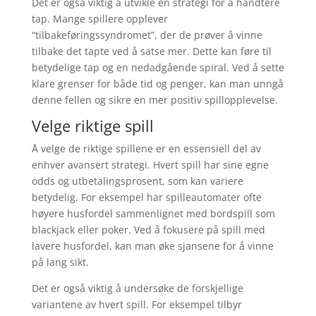
Det er også viktig å utvikle en strategi for å håndtere
tap. Mange spillere opplever
“tilbakeføringssyndromet”, der de prøver å vinne
tilbake det tapte ved å satse mer. Dette kan føre til
betydelige tap og en nedadgående spiral. Ved å sette
klare grenser for både tid og penger, kan man unngå
denne fellen og sikre en mer positiv spillopplevelse.
Velge riktige spill
Å velge de riktige spillene er en essensiell del av
enhver avansert strategi. Hvert spill har sine egne
odds og utbetalingsprosent, som kan variere
betydelig. For eksempel har spilleautomater ofte
høyere husfordel sammenlignet med bordspill som
blackjack eller poker. Ved å fokusere på spill med
lavere husfordel, kan man øke sjansene for å vinne
på lang sikt.
Det er også viktig å undersøke de forskjellige
variantene av hvert spill. For eksempel tilbyr