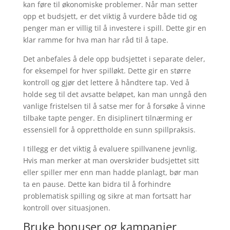
kan føre til økonomiske problemer. Når man setter
opp et budsjett, er det viktig å vurdere både tid og
penger man er villig til å investere i spill. Dette gir en
klar ramme for hva man har råd til å tape.
Det anbefales å dele opp budsjettet i separate deler,
for eksempel for hver spilløkt. Dette gir en større
kontroll og gjør det lettere å håndtere tap. Ved å
holde seg til det avsatte beløpet, kan man unngå den
vanlige fristelsen til å satse mer for å forsøke å vinne
tilbake tapte penger. En disiplinert tilnærming er
essensiell for å opprettholde en sunn spillpraksis.
I tillegg er det viktig å evaluere spillvanene jevnlig.
Hvis man merker at man overskrider budsjettet sitt
eller spiller mer enn man hadde planlagt, bør man
ta en pause. Dette kan bidra til å forhindre
problematisk spilling og sikre at man fortsatt har
kontroll over situasjonen.
Bruke bonuser og kampanjer