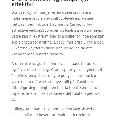
effektivt
Bonuser og kampanjer er en utmerket måte å
maksimere verdien av spillopplevelsen. Mange
nettcasinoer, inkludert Spinanga Casino, tilbyr
attraktive velkomstbonuser og lojalitetsprogrammer.
Disse kan gi ekstra midler til å spille for, noe som kan
øke sjansen for å vinne. Det er imidlertid viktig å lese
vilkårene knyttet til disse bonusene, da de ofte
kommer med omsetningskrav.
Å dra nytte av gratis spinn og cashback-tilbud kan
også være fordelaktig. Gratis spinn gir muligheten til
å spille uten å risikere egne penger, noe som kan
være en fin måte å teste nye spill på. Cashback-
tilbud gir deg muligheten til å få tilbake en del av
tapene, noe som kan redusere det totale tapet over
tid.
I tillegg kan man bruke bonuser strategisk ved å
velge spill med høyere utbetaling i forhold til