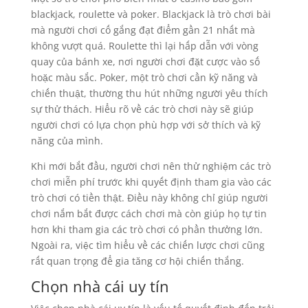
blackjack, roulette và poker. Blackjack là trò chơi bài
mà người chơi cố gắng đạt điểm gần 21 nhất mà
không vượt quá. Roulette thì lại hấp dẫn với vòng
quay của bánh xe, nơi người chơi đặt cược vào số
hoặc màu sắc. Poker, một trò chơi cần kỹ năng và
chiến thuật, thường thu hút những người yêu thích
sự thử thách. Hiểu rõ về các trò chơi này sẽ giúp
người chơi có lựa chọn phù hợp với sở thích và kỹ
năng của mình.
Khi mới bắt đầu, người chơi nên thử nghiệm các trò
chơi miễn phí trước khi quyết định tham gia vào các
trò chơi có tiền thật. Điều này không chỉ giúp người
chơi nắm bắt được cách chơi mà còn giúp họ tự tin
hơn khi tham gia các trò chơi có phần thưởng lớn.
Ngoài ra, việc tìm hiểu về các chiến lược chơi cũng
rất quan trọng để gia tăng cơ hội chiến thắng.
Chọn nhà cái uy tín