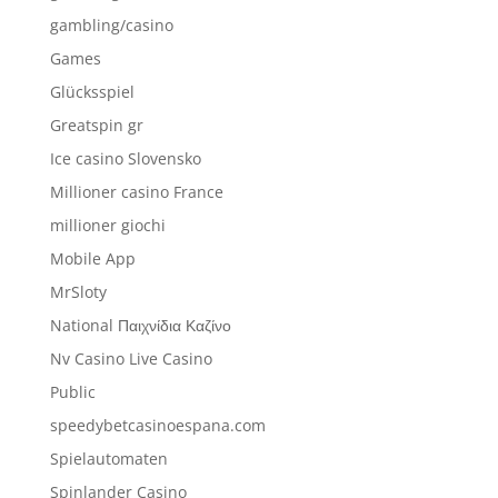
gambling/casino
Games
Glücksspiel
Greatspin gr
Ice casino Slovensko
Millioner casino France
millioner giochi
Mobile App
MrSloty
National Παιχνίδια Καζίνο
Nv Casino Live Casino
Public
speedybetcasinoespana.com
Spielautomaten
Spinlander Casino