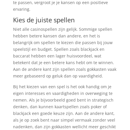
te passen, vergroot je je kansen op een positieve
ervaring.
Kies de juiste spellen
Niet alle casinospellen zijn gelijk. Sommige spellen
hebben betere kansen dan andere, en het is
belangrijk om spellen te kiezen die passen bij jouw
speelstijl en budget. Spellen zoals blackjack en
baccarat hebben een lager huisvoordeel, wat
betekent dat je een betere kans hebt om te winnen.
Aan de andere kant zijn spellen zoals gokkasten vaak
meer gebaseerd op geluk dan op vaardigheid.
Bij het kiezen van een spel is het ook handig om je
eigen interesses en vaardigheden in overweging te
nemen. Als je bijvoorbeeld goed bent in strategisch
denken, dan kunnen kaartspellen zoals poker of
blackjack een goede keuze zijn. Aan de andere kant,
als je op zoek bent naar simpel vermaak zonder veel
nadenken, dan zijn gokkasten wellicht meer geschikt