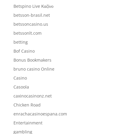
Betspino Live Καζίνο
betsson-brasil.net
betssoncasino.us
betssonlt.com
betting
Bof Casino
Bonus Bookmakers
bruno casino Online
Casino
Casoola
caxinocasinonz.net
Chicken Road
enrachacasinoespana.com
Entertainment
gambling