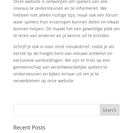
Onze website is ontworpen om spelers van alle
niveaus te ondersteunen en te informeren. We
hebben niet alleen nuttige tips, maar ook een forum
waar spelers hun ervaringen kunnen delen en elkaar
kunnen helpen. Dit maakt het een geweldige plek om
te leren van anderen en je kennis uit te breiden.
Schrijf je ook in voor onze nieuwsbrief, zodat je als
eerste op de hoogte bent van nieuwe artikelen en
exclusieve aanbiedingen. We zijn er trots op een
gemeenschap van verantwoordelijke spelers te
ondersteunen en kijken ernaar uit om je te
verwelkomen op onze website.
Recent Posts