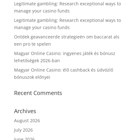
Legitimate gambling: Research exceptional ways to
manage your casino funds
Legitimate gambling: Research exceptional ways to
manage your casino funds
Ontdek geavanceerde strategieën om baccarat als
een pro te spelen
Magyar Online Casino: ingyenes játék és bónusz
lehetőségek 2026-ban
Magyar Online Casino: élő cashback és üdvözlő
bónuszok előnyei
Recent Comments
Archives
August 2026
July 2026
June 2026