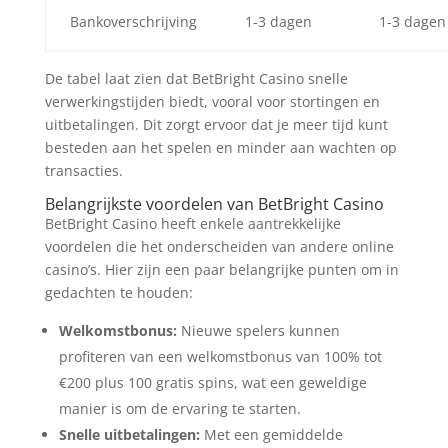
Bankoverschrijving
1-3 dagen
1-3 dagen
De tabel laat zien dat BetBright Casino snelle
verwerkingstijden biedt, vooral voor stortingen en
uitbetalingen. Dit zorgt ervoor dat je meer tijd kunt
besteden aan het spelen en minder aan wachten op
transacties.
Belangrijkste voordelen van BetBright Casino
BetBright Casino heeft enkele aantrekkelijke
voordelen die het onderscheiden van andere online
casino’s. Hier zijn een paar belangrijke punten om in
gedachten te houden:
Welkomstbonus:
Nieuwe spelers kunnen
profiteren van een welkomstbonus van 100% tot
€200 plus 100 gratis spins, wat een geweldige
manier is om de ervaring te starten.
Snelle uitbetalingen:
Met een gemiddelde