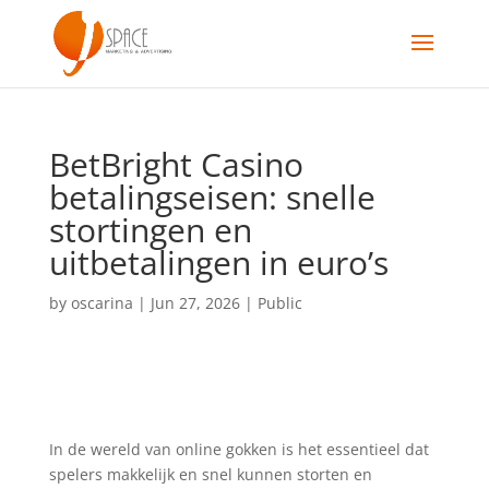
BetBright Casino
betalingseisen: snelle
stortingen en
uitbetalingen in euro’s
by
oscarina
|
Jun 27, 2026
|
Public
In de wereld van online gokken is het essentieel dat
spelers makkelijk en snel kunnen storten en