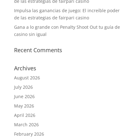
de las estrategias de fairpari casino
Impulsa las ganancias de juego: El increíble poder
de las estrategias de fairpari casino
Gana a lo grande con Penalty Shoot Out tu guía de
casino sin igual
Recent Comments
Archives
August 2026
July 2026
June 2026
May 2026
April 2026
March 2026
February 2026