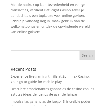
Met de nadruk op klanttevredenheid en veilige
transacties, verdient BetBright Casino zeker je
aandacht als een topkeuze voor online gokken.
Schrijf je vandaag nog in, maak gebruik van de
welkomstbonus en ontdek de opwindende wereld
van online gokken!
Recent Posts
Experience live gaming thrills at Spinimax Casino:
Your go-to guide for mobile play
Descubre emocionantes ganancias de casino con las
astutas ideas de juegos de azar de fairpari
Impulsa las ganancias de juego: El increíble poder