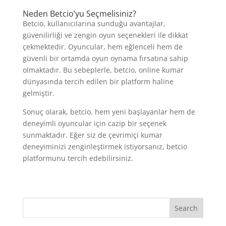
Neden Betcio’yu Seçmelisiniz?
Betcio, kullanıcılarına sunduğu avantajlar,
güvenilirliği ve zengin oyun seçenekleri ile dikkat
çekmektedir. Oyuncular, hem eğlenceli hem de
güvenli bir ortamda oyun oynama fırsatına sahip
olmaktadır. Bu sebeplerle, betcio, online kumar
dünyasında tercih edilen bir platform haline
gelmiştir.
Sonuç olarak, betcio, hem yeni başlayanlar hem de
deneyimli oyuncular için cazip bir seçenek
sunmaktadır. Eğer siz de çevrimiçi kumar
deneyiminizi zenginleştirmek istiyorsanız, betcio
platformunu tercih edebilirsiniz.