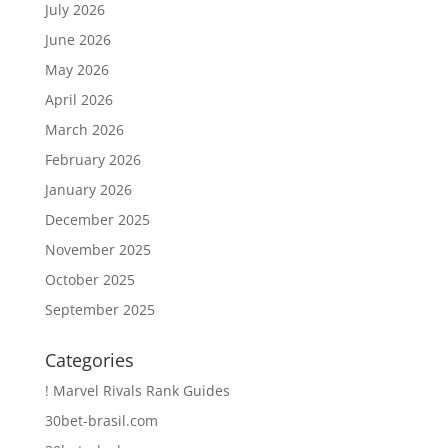
July 2026
June 2026
May 2026
April 2026
March 2026
February 2026
January 2026
December 2025
November 2025
October 2025
September 2025
Categories
! Marvel Rivals Rank Guides
30bet-brasil.com