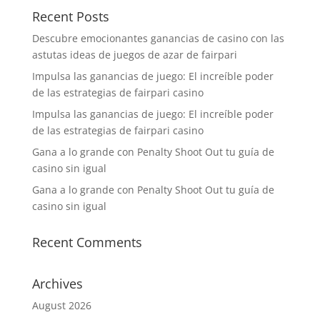
Recent Posts
Descubre emocionantes ganancias de casino con las
astutas ideas de juegos de azar de fairpari
Impulsa las ganancias de juego: El increíble poder
de las estrategias de fairpari casino
Impulsa las ganancias de juego: El increíble poder
de las estrategias de fairpari casino
Gana a lo grande con Penalty Shoot Out tu guía de
casino sin igual
Gana a lo grande con Penalty Shoot Out tu guía de
casino sin igual
Recent Comments
Archives
August 2026