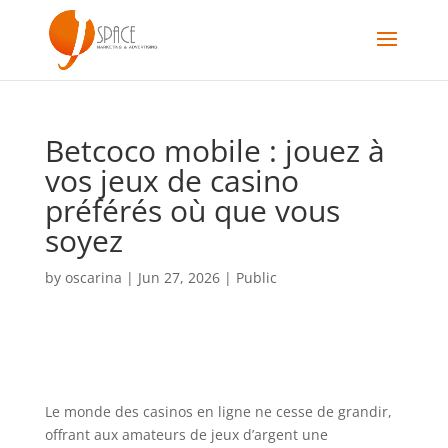
Betcoco mobile : jouez à
vos jeux de casino
préférés où que vous
soyez
by
oscarina
|
Jun 27, 2026
|
Public
Le monde des casinos en ligne ne cesse de grandir,
offrant aux amateurs de jeux d’argent une