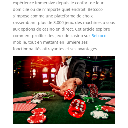
expérience immersive depuis le confort de leur
domicile ou de n’importe quel endroit. Betcoco
s’impose comme une plateforme de choix,
rassemblant plus de 3,000 jeux, des machines à sous
aux options de casino en direct. Cet article explore
comment profiter des jeux de casino sur
Betcoco
mobile, tout en mettant en lumière ses
fonctionnalités attrayantes et ses avantages.