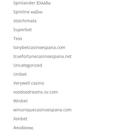
Spinlander Ελλάδα
Spinline καζίνο
stoichimata
Superbet
Texs
tonybetcasinoespana.com
truefortunecasinoespana.net
Uncategorized
Unibet
Verywell casino
voodoodreams-sv.com
Winbet
winuniquecasinoespana.com
Xonbet
Αποδόσεις