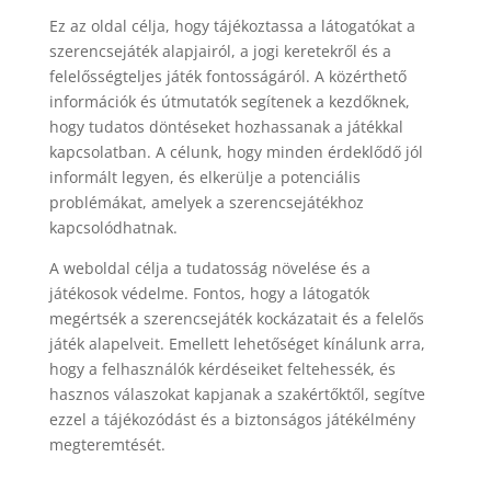
Ez az oldal célja, hogy tájékoztassa a látogatókat a
szerencsejáték alapjairól, a jogi keretekről és a
felelősségteljes játék fontosságáról. A közérthető
információk és útmutatók segítenek a kezdőknek,
hogy tudatos döntéseket hozhassanak a játékkal
kapcsolatban. A célunk, hogy minden érdeklődő jól
informált legyen, és elkerülje a potenciális
problémákat, amelyek a szerencsejátékhoz
kapcsolódhatnak.
A weboldal célja a tudatosság növelése és a
játékosok védelme. Fontos, hogy a látogatók
megértsék a szerencsejáték kockázatait és a felelős
játék alapelveit. Emellett lehetőséget kínálunk arra,
hogy a felhasználók kérdéseiket feltehessék, és
hasznos válaszokat kapjanak a szakértőktől, segítve
ezzel a tájékozódást és a biztonságos játékélmény
megteremtését.