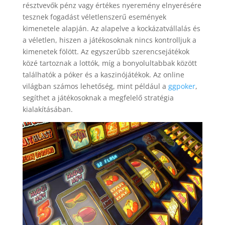
résztvevők pénz vagy értékes nyeremény elnyerésére
tesznek fogadást véletlenszerű események
kimenetele alapján. Az alapelve a kockázatvállalás és
a véletlen, hiszen a játékosoknak nincs kontrolljuk a
kimenetek fölött. Az egyszerűbb szerencsejátékok
közé tartoznak a lottók, míg a bonyolultabbak között
találhatók a póker és a kaszinójátékok. Az online
világban számos lehetőség, mint például a
ggpoker
,
segíthet a játékosoknak a megfelelő stratégia
kialakításában.