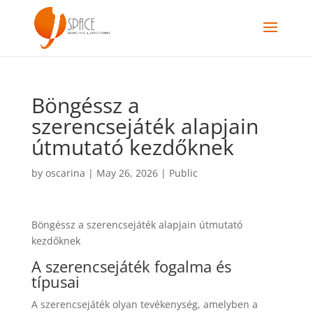
Böngéssz a
szerencsejáték alapjain
útmutató kezdőknek
by
oscarina
|
May 26, 2026
|
Public
Böngéssz a szerencsejáték alapjain útmutató
kezdőknek
A szerencsejáték fogalma és
típusai
A szerencsejáték olyan tevékenység, amelyben a