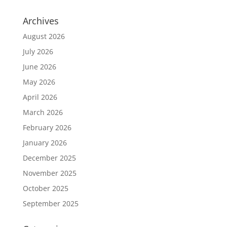
Archives
August 2026
July 2026
June 2026
May 2026
April 2026
March 2026
February 2026
January 2026
December 2025
November 2025
October 2025
September 2025