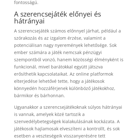
fontosságú.
A szerencsejáték előnyei és
hátrányai
A szerencsejáték számos előnnyel járhat, például a
szórakozás és az izgalom érzése, valamint a
potenciálisan nagy nyeremények lehetősége. Sok
ember számára a játék nemcsak pénzügyi
szempontból vonzó, hanem közösségi élményként is
funkcionál, mivel barátokkal együtt játszva
erősíthetik kapcsolataikat. Az online platformok
elterjedése lehetővé tette, hogy a játékosok
könnyedén hozzáférjenek különböző játékokhoz,
bármikor és bárhonnan.
Ugyanakkor a szerencsejátékoknak súlyos hátrányai
is vannak, amelyek közé tartozik a
szenvedélybetegségek kialakulásának kockázata. A
játékosok hajlamosak elveszíteni a kontrollt, és sok
esetben a veszteségeik visszanyerésére tett