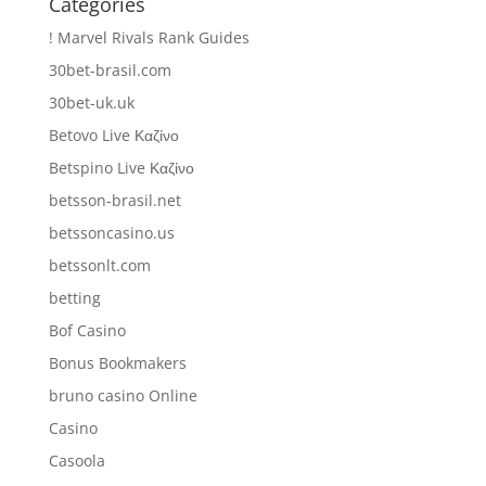
Categories
! Marvel Rivals Rank Guides
30bet-brasil.com
30bet-uk.uk
Betovo Live Καζίνο
Betspino Live Καζίνο
betsson-brasil.net
betssoncasino.us
betssonlt.com
betting
Bof Casino
Bonus Bookmakers
bruno casino Online
Casino
Casoola