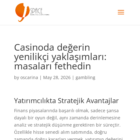
Casinoda değerin
yenilikçi yaklaşımları:
masaları fethedin
by
oscarina
|
May 28, 2026
|
gambling
Yatırımcılıkta Stratejik Avantajlar
Finans piyasalarında başarılı olmak, sadece şansa
dayalı bir oyun değil, aynı zamanda derinlemesine
analiz ve stratejik düşünme gerektiren bir süreçtir.
Özellikle hisse senedi alım satımında, doğru
zamanda doğru kararları vermek, yatırımın değerini