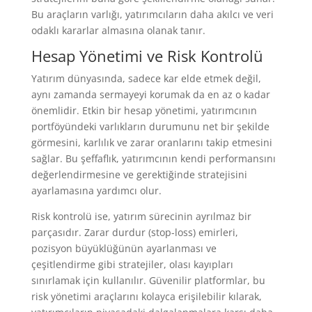
Bu araçların varlığı, yatırımcıların daha akılcı ve veri
odaklı kararlar almasına olanak tanır.
Hesap Yönetimi ve Risk Kontrolü
Yatırım dünyasında, sadece kar elde etmek değil,
aynı zamanda sermayeyi korumak da en az o kadar
önemlidir. Etkin bir hesap yönetimi, yatırımcının
portföyündeki varlıkların durumunu net bir şekilde
görmesini, karlılık ve zarar oranlarını takip etmesini
sağlar. Bu şeffaflık, yatırımcının kendi performansını
değerlendirmesine ve gerektiğinde stratejisini
ayarlamasına yardımcı olur.
Risk kontrolü ise, yatırım sürecinin ayrılmaz bir
parçasıdır. Zarar durdur (stop-loss) emirleri,
pozisyon büyüklüğünün ayarlanması ve
çeşitlendirme gibi stratejiler, olası kayıpları
sınırlamak için kullanılır. Güvenilir platformlar, bu
risk yönetimi araçlarını kolayca erişilebilir kılarak,