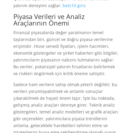
yatırım deneyimi sağlar.
bets10 giris
Piyasa Verileri ve Analiz
Araçlarının Önemi
Finansal piyasalarda değer yaratmanın temel
taşlarından biri, güncel ve doğru piyasa verilerine
erişimdir. Hisse senedi fiyatları, işlem hacimleri,
ekonomik göstergeler ve şirket haberleri gibi bilgiler,
yatırımcıların piyasanın nabzını tutmalarını sağlar.
Bu veriler, potansiyel yatırım fırsatlarını belirlemek
ve riskleri öngörmek için kritik öneme sahiptir.
Sadece ham verilere sahip olmak yeterli değildir; bu
verileri yorumlayabilmek ve anlamlı sonuçlar
çıkarabilmek de hayati önem taşır. İşte bu noktada,
gelişmiş analiz araçları devreye girer. Teknik analiz
göstergeleri, temel analiz modelleri ve grafik araçları
gibi seçenekler, yatırımcılara piyasa trendlerini
anlama, gelecekteki hareketleri tahmin etme ve
stratejilerini buna göre şekillendirme olanağı sunar.