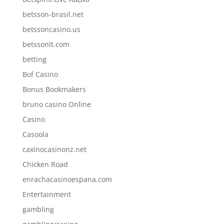
betsson-brasil.net
betssoncasino.us
betssonlt.com
betting
Bof Casino
Bonus Bookmakers
bruno casino Online
Casino
Casoola
caxinocasinonz.net
Chicken Road
enrachacasinoespana.com
Entertainment
gambling