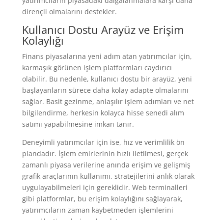
yatırımcıların piyasadaki dalgalanmalara karşı daha
dirençli olmalarını destekler.
Kullanıcı Dostu Arayüz ve Erişim
Kolaylığı
Finans piyasalarına yeni adım atan yatırımcılar için,
karmaşık görünen işlem platformları caydırıcı
olabilir. Bu nedenle, kullanıcı dostu bir arayüz, yeni
başlayanların sürece daha kolay adapte olmalarını
sağlar. Basit gezinme, anlaşılır işlem adımları ve net
bilgilendirme, herkesin kolayca hisse senedi alım
satımı yapabilmesine imkan tanır.
Deneyimli yatırımcılar için ise, hız ve verimlilik ön
plandadır. İşlem emirlerinin hızlı iletilmesi, gerçek
zamanlı piyasa verilerine anında erişim ve gelişmiş
grafik araçlarının kullanımı, stratejilerini anlık olarak
uygulayabilmeleri için gereklidir. Web terminalleri
gibi platformlar, bu erişim kolaylığını sağlayarak,
yatırımcıların zaman kaybetmeden işlemlerini