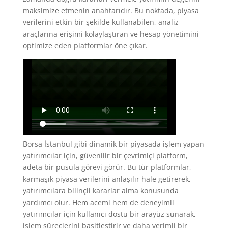
maksimize etmenin anahtarıdır. Bu noktada, piyasa
verilerini etkin bir şekilde kullanabilen, analiz
araçlarına erişimi kolaylaştıran ve hesap yönetimini
optimize eden platformlar öne çıkar.
Borsa İstanbul gibi dinamik bir piyasada işlem yapan
yatırımcılar için, güvenilir bir çevrimiçi platform,
adeta bir pusula görevi görür. Bu tür platformlar,
karmaşık piyasa verilerini anlaşılır hale getirerek,
yatırımcılara bilinçli kararlar alma konusunda
yardımcı olur. Hem acemi hem de deneyimli
yatırımcılar için kullanıcı dostu bir arayüz sunarak,
işlem süreçlerini basitleştirir ve daha verimli bir