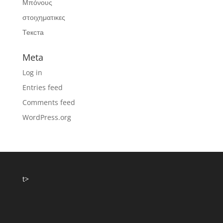
Μπόνους
στοιχηματικες
Текста
Meta
Log in
Entries feed
Comments feed
WordPress.org
t>