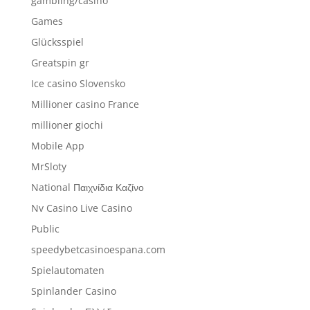
gambling/casino
Games
Glücksspiel
Greatspin gr
Ice casino Slovensko
Millioner casino France
millioner giochi
Mobile App
MrSloty
National Παιχνίδια Καζίνο
Nv Casino Live Casino
Public
speedybetcasinoespana.com
Spielautomaten
Spinlander Casino