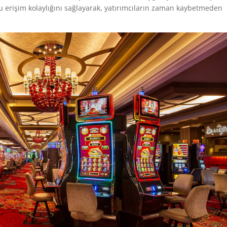
bu erişim kolaylığını sağlayarak, yatırımcıların zaman kaybetmeden