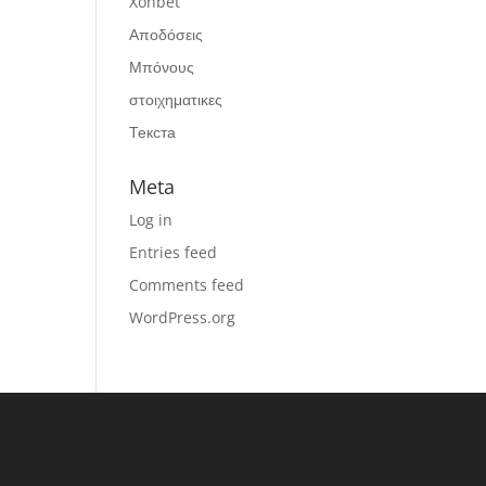
Xonbet
Αποδόσεις
Μπόνους
στοιχηματικες
Текста
Meta
Log in
Entries feed
Comments feed
WordPress.org