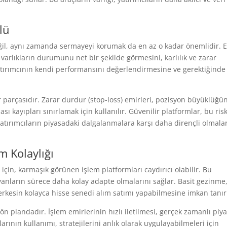
lü
il, aynı zamanda sermayeyi korumak da en az o kadar önemlidir. E
varlıkların durumunu net bir şekilde görmesini, karlılık ve zarar
 yatırımcının kendi performansını değerlendirmesine ve gerektiğinde
ir parçasıdır. Zarar durdur (stop-loss) emirleri, pozisyon büyüklüğ
ası kayıpları sınırlamak için kullanılır. Güvenilir platformlar, bu ris
, yatırımcıların piyasadaki dalgalanmalara karşı daha dirençli olmala
m Kolaylığı
 için, karmaşık görünen işlem platformları caydırıcı olabilir. Bu
ayanların sürece daha kolay adapte olmalarını sağlar. Basit gezinme
herkesin kolayca hisse senedi alım satımı yapabilmesine imkan tanır
k ön plandadır. İşlem emirlerinin hızlı iletilmesi, gerçek zamanlı piy
arının kullanımı, stratejilerini anlık olarak uygulayabilmeleri için