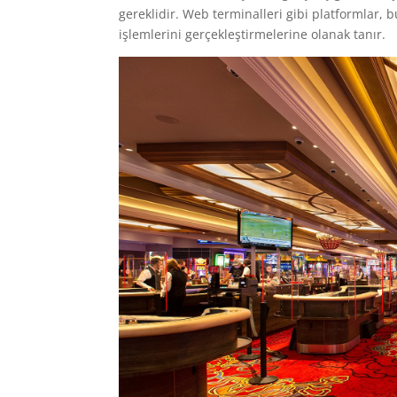
gereklidir. Web terminalleri gibi platformlar, 
işlemlerini gerçekleştirmelerine olanak tanır.