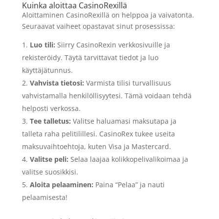
Kuinka aloittaa CasinoRexillä
Aloittaminen CasinoRexillä on helppoa ja vaivatonta.
Seuraavat vaiheet opastavat sinut prosessissa:
Luo tili:
Siirry CasinoRexin verkkosivuille ja
rekisteröidy. Täytä tarvittavat tiedot ja luo
käyttäjätunnus.
Vahvista tietosi:
Varmista tilisi turvallisuus
vahvistamalla henkilöllisyytesi. Tämä voidaan tehdä
helposti verkossa.
Tee talletus:
Valitse haluamasi maksutapa ja
talleta raha pelitilillesi. CasinoRex tukee useita
maksuvaihtoehtoja, kuten Visa ja Mastercard.
Valitse peli:
Selaa laajaa kolikkopelivalikoimaa ja
valitse suosikkisi.
Aloita pelaaminen:
Paina “Pelaa” ja nauti
pelaamisesta!