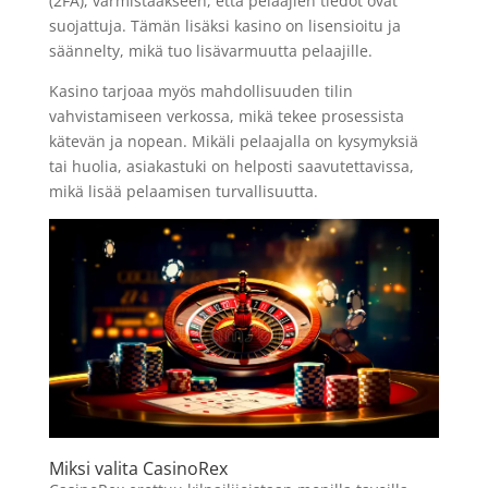
(2FA), varmistaakseen, että pelaajien tiedot ovat
suojattuja. Tämän lisäksi kasino on lisensioitu ja
säännelty, mikä tuo lisävarmuutta pelaajille.
Kasino tarjoaa myös mahdollisuuden tilin
vahvistamiseen verkossa, mikä tekee prosessista
kätevän ja nopean. Mikäli pelaajalla on kysymyksiä
tai huolia, asiakastuki on helposti saavutettavissa,
mikä lisää pelaamisen turvallisuutta.
Miksi valita CasinoRex