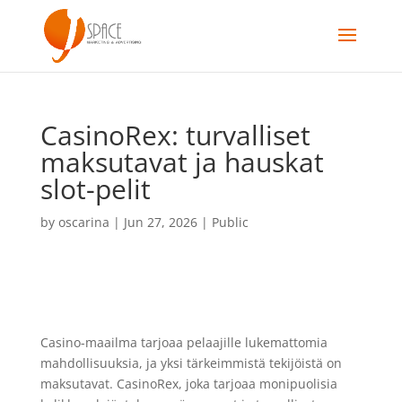
CasinoRex: turvalliset
maksutavat ja hauskat
slot-pelit
by
oscarina
|
Jun 27, 2026
|
Public
Casino-maailma tarjoaa pelaajille lukemattomia
mahdollisuuksia, ja yksi tärkeimmistä tekijöistä on
maksutavat. CasinoRex, joka tarjoaa monipuolisia