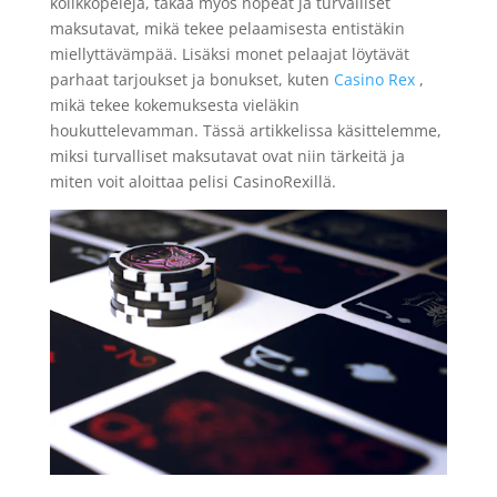
kolikkopelejä, takaa myös nopeat ja turvalliset
maksutavat, mikä tekee pelaamisesta entistäkin
miellyttävämpää. Lisäksi monet pelaajat löytävät
parhaat tarjoukset ja bonukset, kuten
Casino Rex
,
mikä tekee kokemuksesta vieläkin
houkuttelevamman. Tässä artikkelissa käsittelemme,
miksi turvalliset maksutavat ovat niin tärkeitä ja
miten voit aloittaa pelisi CasinoRexillä.