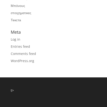
Μπόνους
στοιχηματικες
Текста
Meta
Log in
Entries feed
Comments feed
WordPress.org
t>