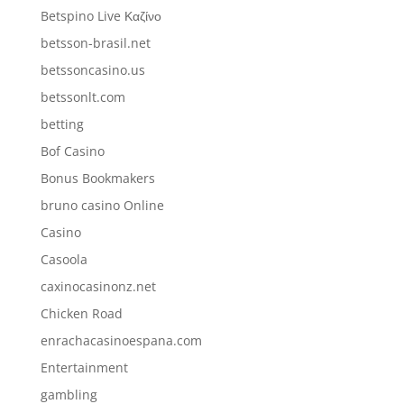
Betspino Live Καζίνο
betsson-brasil.net
betssoncasino.us
betssonlt.com
betting
Bof Casino
Bonus Bookmakers
bruno casino Online
Casino
Casoola
caxinocasinonz.net
Chicken Road
enrachacasinoespana.com
Entertainment
gambling