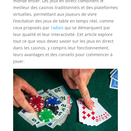
monde entier. Les jeux en direct combinent le
meilleur des casinos traditionnels et des plateformes
virtuelles, permettant aux joueurs de vivre
l’excitation des jeux de table en temps réel, comme
ceux proposés par
1wbeo
qui se démarquent par
leur qualité et leur interactivité. Cet article explore
tout ce que vous devez savoir sur les jeux en direct
dans les casinos, y compris leur fonctionnement,
leurs avantages et des conseils pour commencer à
jouer.