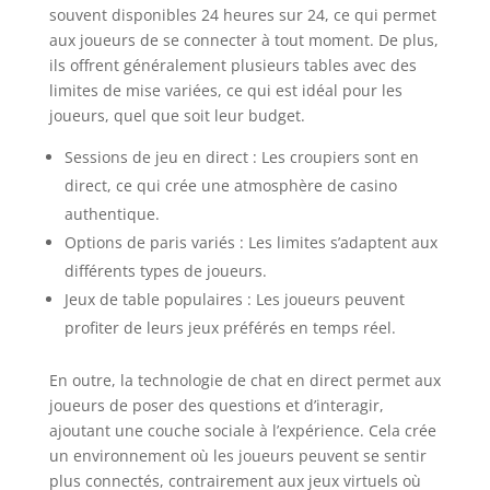
souvent disponibles 24 heures sur 24, ce qui permet
aux joueurs de se connecter à tout moment. De plus,
ils offrent généralement plusieurs tables avec des
limites de mise variées, ce qui est idéal pour les
joueurs, quel que soit leur budget.
Sessions de jeu en direct : Les croupiers sont en
direct, ce qui crée une atmosphère de casino
authentique.
Options de paris variés : Les limites s’adaptent aux
différents types de joueurs.
Jeux de table populaires : Les joueurs peuvent
profiter de leurs jeux préférés en temps réel.
En outre, la technologie de chat en direct permet aux
joueurs de poser des questions et d’interagir,
ajoutant une couche sociale à l’expérience. Cela crée
un environnement où les joueurs peuvent se sentir
plus connectés, contrairement aux jeux virtuels où