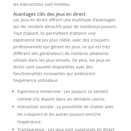
les interactions sont limitées.
Avantages clés des jeux en direct
Les jeux en direct offrent une multitude d’avantages
qui les rendent attractifs pour de nombreux joueurs.
Tout d’abord, ils permettent d’obtenir une
expérience de jeu plus réelle, avec des croupiers
professionnels qui gèrent les jeux, ce qui est très
différent des générateurs de nombres aléatoires
utilisés dans les jeux virtuels. De plus, les jeux en
direct sont souvent disponibles avec des
fonctionnalités innovantes qui améliorent
l’expérience utilisateur.
Expérience immersive : Les joueurs se sentent
comme s’ils étaient dans un véritable casino.
Interaction sociale : La possibilité de chatter avec
les croupiers et les autres joueurs enrichit
l’expérience.
Transparence : Les jeux sont supervisés en direct,