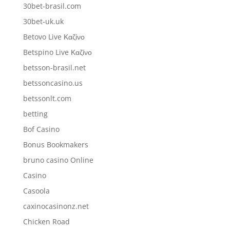
30bet-brasil.com
30bet-uk.uk
Betovo Live Καζίνο
Betspino Live Καζίνο
betsson-brasil.net
betssoncasino.us
betssonlt.com
betting
Bof Casino
Bonus Bookmakers
bruno casino Online
Casino
Casoola
caxinocasinonz.net
Chicken Road