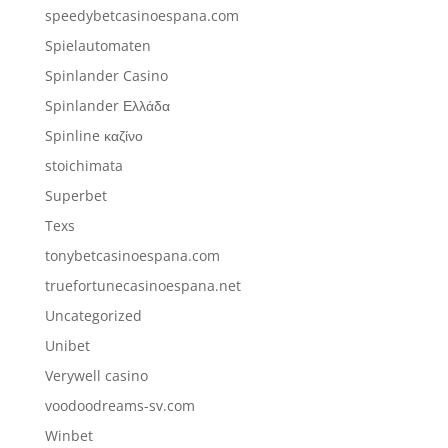
speedybetcasinoespana.com
Spielautomaten
Spinlander Casino
Spinlander Ελλάδα
Spinline καζίνο
stoichimata
Superbet
Texs
tonybetcasinoespana.com
truefortunecasinoespana.net
Uncategorized
Unibet
Verywell casino
voodoodreams-sv.com
Winbet