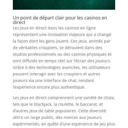
Un point de départ clair pour les casinos en
direct
Les jeux en direct dans les casinos en ligne
représentent une innovation majeure qui a changé
la façon dont les gens jouent. Ces jeux, animés par
de véritables croupiers, se déroulent dans des
studios professionnels ou des casinos physiques et
sont diffusés en temps réel sur l’écran des joueurs.
Grâce à des technologies avancées, les utilisateurs
peuvent interagir avec les croupiers et autres
joueurs via une interface de chat, rendant
l’expérience encore plus authentique.
Les jeux en direct comprennent une variété de choix,
tels que le blackjack, la roulette, le baccarat, et
d’autres jeux de table populaires. Cette diversité
attire un large public, des novices aux joueurs
expérimentés, en quête d’une expérience de jeu plus