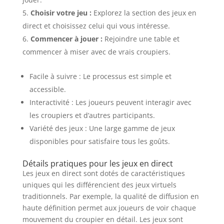
Choisir votre jeu :
Explorez la section des jeux en
direct et choisissez celui qui vous intéresse.
Commencer à jouer :
Rejoindre une table et
commencer à miser avec de vrais croupiers.
Facile à suivre : Le processus est simple et
accessible.
Interactivité : Les joueurs peuvent interagir avec
les croupiers et d’autres participants.
Variété des jeux : Une large gamme de jeux
disponibles pour satisfaire tous les goûts.
Détails pratiques pour les jeux en direct
Les jeux en direct sont dotés de caractéristiques
uniques qui les différencient des jeux virtuels
traditionnels. Par exemple, la qualité de diffusion en
haute définition permet aux joueurs de voir chaque
mouvement du croupier en détail. Les jeux sont