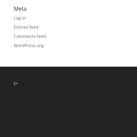
Meta
Log in
Entries feed
Comments feed
WordPress.org
t>