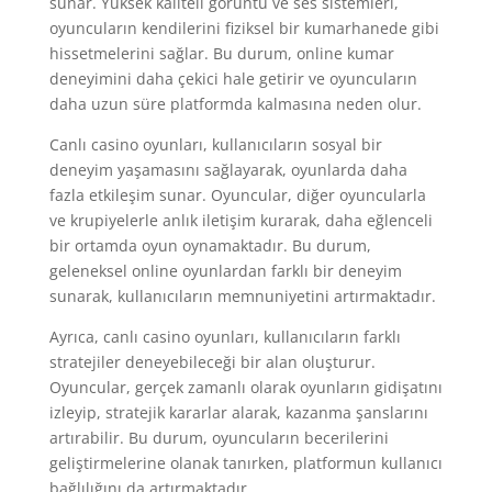
sunar. Yüksek kaliteli görüntü ve ses sistemleri,
oyuncuların kendilerini fiziksel bir kumarhanede gibi
hissetmelerini sağlar. Bu durum, online kumar
deneyimini daha çekici hale getirir ve oyuncuların
daha uzun süre platformda kalmasına neden olur.
Canlı casino oyunları, kullanıcıların sosyal bir
deneyim yaşamasını sağlayarak, oyunlarda daha
fazla etkileşim sunar. Oyuncular, diğer oyuncularla
ve krupiyelerle anlık iletişim kurarak, daha eğlenceli
bir ortamda oyun oynamaktadır. Bu durum,
geleneksel online oyunlardan farklı bir deneyim
sunarak, kullanıcıların memnuniyetini artırmaktadır.
Ayrıca, canlı casino oyunları, kullanıcıların farklı
stratejiler deneyebileceği bir alan oluşturur.
Oyuncular, gerçek zamanlı olarak oyunların gidişatını
izleyip, stratejik kararlar alarak, kazanma şanslarını
artırabilir. Bu durum, oyuncuların becerilerini
geliştirmelerine olanak tanırken, platformun kullanıcı
bağlılığını da artırmaktadır.