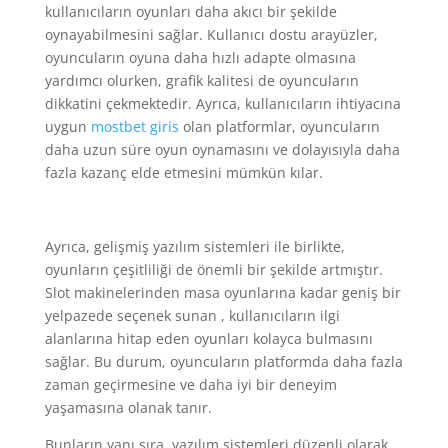
kullanıcıların oyunları daha akıcı bir şekilde
oynayabilmesini sağlar. Kullanıcı dostu arayüzler,
oyuncuların oyuna daha hızlı adapte olmasına
yardımcı olurken, grafik kalitesi de oyuncuların
dikkatini çekmektedir. Ayrıca, kullanıcıların ihtiyacına
uygun
mostbet giris
olan platformlar, oyuncuların
daha uzun süre oyun oynamasını ve dolayısıyla daha
fazla kazanç elde etmesini mümkün kılar.
Ayrıca, gelişmiş yazılım sistemleri ile birlikte,
oyunların çeşitliliği de önemli bir şekilde artmıştır.
Slot makinelerinden masa oyunlarına kadar geniş bir
yelpazede seçenek sunan , kullanıcıların ilgi
alanlarına hitap eden oyunları kolayca bulmasını
sağlar. Bu durum, oyuncuların platformda daha fazla
zaman geçirmesine ve daha iyi bir deneyim
yaşamasına olanak tanır.
Bunların yanı sıra, yazılım sistemleri düzenli olarak