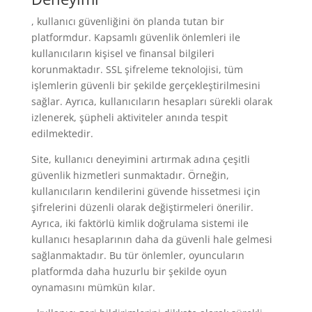
, kullanıcı güvenliğini ön planda tutan bir
platformdur. Kapsamlı güvenlik önlemleri ile
kullanıcıların kişisel ve finansal bilgileri
korunmaktadır. SSL şifreleme teknolojisi, tüm
işlemlerin güvenli bir şekilde gerçekleştirilmesini
sağlar. Ayrıca, kullanıcıların hesapları sürekli olarak
izlenerek, şüpheli aktiviteler anında tespit
edilmektedir.
Site, kullanıcı deneyimini artırmak adına çeşitli
güvenlik hizmetleri sunmaktadır. Örneğin,
kullanıcıların kendilerini güvende hissetmesi için
şifrelerini düzenli olarak değiştirmeleri önerilir.
Ayrıca, iki faktörlü kimlik doğrulama sistemi ile
kullanıcı hesaplarının daha da güvenli hale gelmesi
sağlanmaktadır. Bu tür önlemler, oyuncuların
platformda daha huzurlu bir şekilde oyun
oynamasını mümkün kılar.