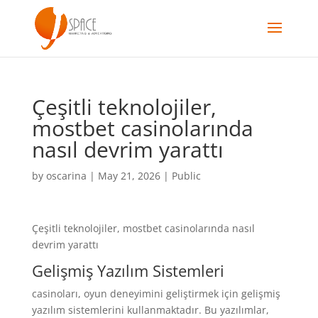
Çeşitli teknolojiler,
mostbet casinolarında
nasıl devrim yarattı
by
oscarina
|
May 21, 2026
|
Public
Çeşitli teknolojiler, mostbet casinolarında nasıl
devrim yarattı
Gelişmiş Yazılım Sistemleri
casinoları, oyun deneyimini geliştirmek için gelişmiş
yazılım sistemlerini kullanmaktadır. Bu yazılımlar,