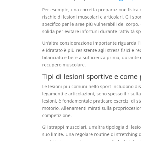
Per esempio, una corretta preparazione fisica
rischio di lesioni muscolari e articolari. Gli 
specifico per le aree più vulnerabili del corp
solida per evitare infortuni durante l’attività sp
Un’altra considerazione importante riguarda l’
e idratato è più resistente agli stress fisici 
bilanciato e bere a sufficienza prima, durante
recupero muscolare.
Tipi di lesioni sportive e come
Le lesioni più comuni nello sport includono dis
legamenti e articolazioni, sono spesso il risu
lesioni, è fondamentale praticare esercizi di sta
motorio. Allenamenti mirati sulla propriocezion
competizione.
Gli strappi muscolari, un’altra tipologia di les
suo limite. Una regolare routine di stretching