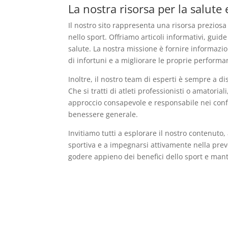
La nostra risorsa per la salute
Il nostro sito rappresenta una risorsa preziosa
nello sport. Offriamo articoli informativi, gui
salute. La nostra missione è fornire informazioni
di infortuni e a migliorare le proprie performa
Inoltre, il nostro team di esperti è sempre a d
Che si tratti di atleti professionisti o amatori
approccio consapevole e responsabile nei confron
benessere generale.
Invitiamo tutti a esplorare il nostro contenuto
sportiva e a impegnarsi attivamente nella preve
godere appieno dei benefici dello sport e man