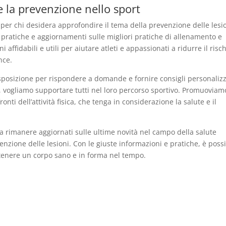
 e la prevenzione nello sport
 per chi desidera approfondire il tema della prevenzione delle lesi
de pratiche e aggiornamenti sulle migliori pratiche di allenamento e
 affidabili e utili per aiutare atleti e appassionati a ridurre il risc
nce.
isposizione per rispondere a domande e fornire consigli personalizz
ali, vogliamo supportare tutti nel loro percorso sportivo. Promuovia
ti dell’attività fisica, che tenga in considerazione la salute e il
, a rimanere aggiornati sulle ultime novità nel campo della salute
nzione delle lesioni. Con le giuste informazioni e pratiche, è possi
tenere un corpo sano e in forma nel tempo.