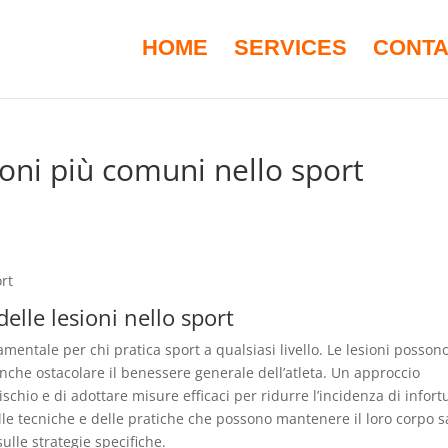
HOME
SERVICES
CONTA
oni più comuni nello sport
rt
elle lesioni nello sport
mentale per chi pratica sport a qualsiasi livello. Le lesioni posson
he ostacolare il benessere generale dell’atleta. Un approccio
rischio e di adottare misure efficaci per ridurre l’incidenza di infort
elle tecniche e delle pratiche che possono mantenere il loro corpo 
ulle strategie specifiche.