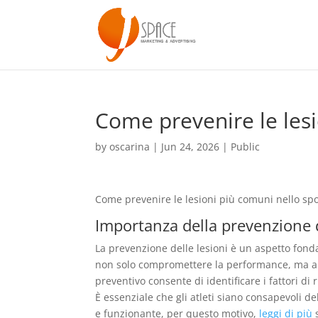
Come prevenire le lesi
by
oscarina
|
Jun 24, 2026
|
Public
Come prevenire le lesioni più comuni nello spo
Importanza della prevenzione d
La prevenzione delle lesioni è un aspetto fonda
non solo compromettere la performance, ma anc
preventivo consente di identificare i fattori di 
È essenziale che gli atleti siano consapevoli d
e funzionante, per questo motivo,
leggi di più
s