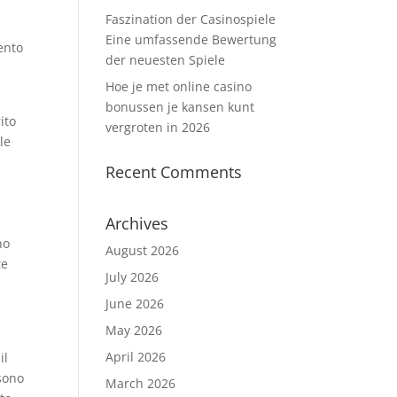
Faszination der Casinospiele
Eine umfassende Bewertung
mento
der neuesten Spiele
Hoe je met online casino
bonussen je kansen kunt
ito
vergroten in 2026
le
Recent Comments
Archives
no
August 2026
te
July 2026
June 2026
May 2026
April 2026
il
ssono
March 2026