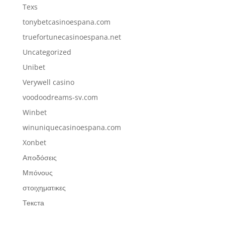
Texs
tonybetcasinoespana.com
truefortunecasinoespana.net
Uncategorized
Unibet
Verywell casino
voodoodreams-sv.com
Winbet
winuniquecasinoespana.com
Xonbet
Αποδόσεις
Μπόνους
στοιχηματικες
Текста