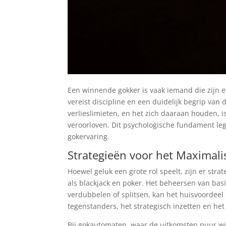
Een winnende gokker is vaak iemand die zijn em
vereist discipline en een duidelijk begrip van 
verlieslimieten, en het zich daaraan houden, 
veroorloven. Dit psychologische fundament le
gokervaring.
Strategieën voor het Maximali
Hoewel geluk een grote rol speelt, zijn er str
als blackjack en poker. Het beheersen van basi
verdubbelen of splitsen, kan het huisvoordeel 
tegenstanders, het strategisch inzetten en he
Bij gokautomaten, waar de uitkomsten puur will