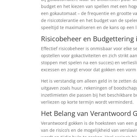
budget en het kiezen van spellen met een hoger
een gokautomaat – de frequentie en grootte van
de risicotolerantie en het budget van de spele
speeltijd te maximaliseren en de kans op een l
Risicobeheer en Budgettering
Effectief risicobeheer is onmisbaar voor elke 
opstellen voor gokactiviteiten en zich strikt 
stoppen met spelen na een succes) en verliesl
excessen en zorgt ervoor dat gokken een vorm 
Het is verstandig om alleen geld in te zetten d
uitgaven zoals huur, rekeningen of boodschap
inzetlimieten die passen bij het beschikbare 
verliezen op korte termijn wordt verminderd.
Het Belang van Verantwoord G
Verantwoord gokken is de hoeksteen van een ge
van de risico’s en de mogelijkheid van versla