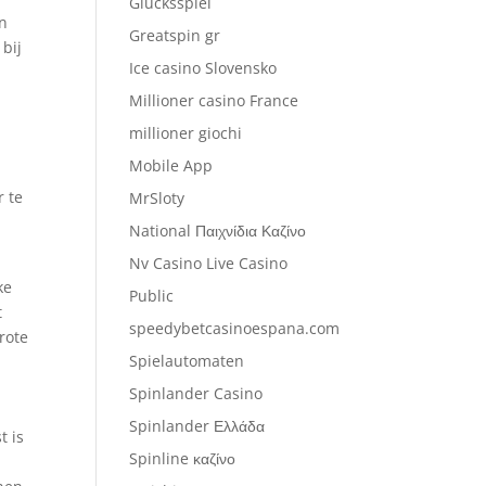
Glücksspiel
an
Greatspin gr
 bij
Ice casino Slovensko
Millioner casino France
millioner giochi
Mobile App
r te
MrSloty
National Παιχνίδια Καζίνο
Nv Casino Live Casino
ke
Public
t
speedybetcasinoespana.com
rote
Spielautomaten
Spinlander Casino
Spinlander Ελλάδα
t is
Spinline καζίνο