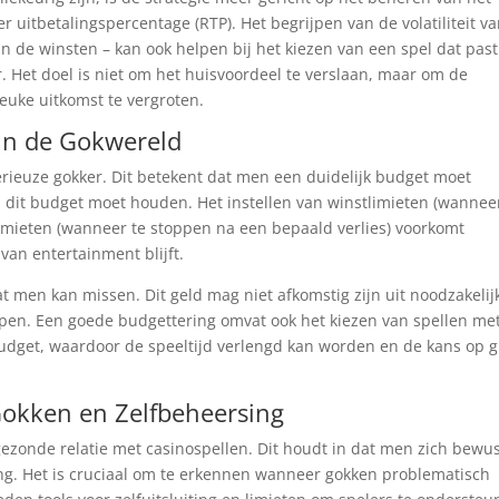
 uitbetalingspercentage (RTP). Het begrijpen van de volatiliteit v
 de winsten – kan ook helpen bij het kiezen van een spel dat past
r. Het doel is niet om het huisvoordeel te verslaan, maar om de
euke uitkomst te vergroten.
 in de Gokwereld
serieuze gokker. Dit betekent dat men een duidelijk budget moet
aan dit budget moet houden. Het instellen van winstlimieten (wannee
imieten (wanneer te stoppen na een bepaald verlies) voorkomt
van entertainment blijft.
at men kan missen. Dit geld mag niet afkomstig zijn uit noodzakelij
pen. Een goede budgettering omvat ook het kiezen van spellen me
budget, waardoor de speeltijd verlengd kan worden en de kans op g
okken en Zelfbeheersing
zonde relatie met casinospellen. Dit houdt in dat men zich bewus
ving. Het is cruciaal om te erkennen wanneer gokken problematisch