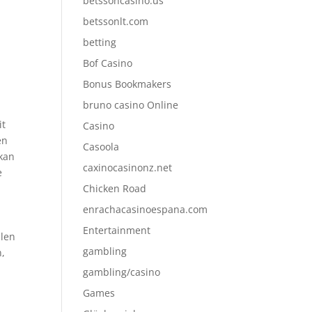
betssoncasino.us
betssonlt.com
betting
Bof Casino
Bonus Bookmakers
bruno casino Online
it
Casino
en
Casoola
 kan
caxinocasinonz.net
e
Chicken Road
enrachacasinoespana.com
Entertainment
llen
gambling
n,
gambling/casino
Games