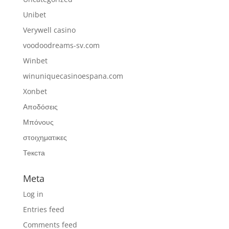
Unibet
Verywell casino
voodoodreams-sv.com
Winbet
winuniquecasinoespana.com
Xonbet
Αποδόσεις
Μπόνους
στοιχηματικες
Текста
Meta
Log in
Entries feed
Comments feed