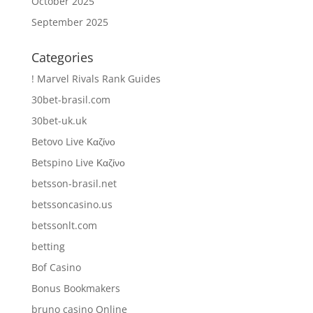
October 2025
September 2025
Categories
! Marvel Rivals Rank Guides
30bet-brasil.com
30bet-uk.uk
Betovo Live Καζίνο
Betspino Live Καζίνο
betsson-brasil.net
betssoncasino.us
betssonlt.com
betting
Bof Casino
Bonus Bookmakers
bruno casino Online