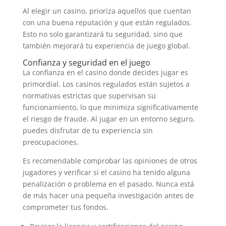
Al elegir un casino, prioriza aquellos que cuentan
con una buena reputación y que están regulados.
Esto no solo garantizará tu seguridad, sino que
también mejorará tu experiencia de juego global.
Confianza y seguridad en el juego
La confianza en el casino donde decides jugar es
primordial. Los casinos regulados están sujetos a
normativas estrictas que supervisan su
funcionamiento, lo que minimiza significativamente
el riesgo de fraude. Al jugar en un entorno seguro,
puedes disfrutar de tu experiencia sin
preocupaciones.
Es recomendable comprobar las opiniones de otros
jugadores y verificar si el casino ha tenido alguna
penalización o problema en el pasado. Nunca está
de más hacer una pequeña investigación antes de
comprometer tus fondos.