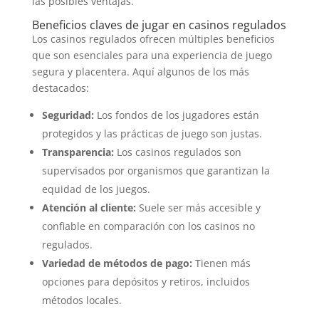
las posibles ventajas.
Beneficios claves de jugar en casinos regulados
Los casinos regulados ofrecen múltiples beneficios
que son esenciales para una experiencia de juego
segura y placentera. Aquí algunos de los más
destacados:
Seguridad:
Los fondos de los jugadores están
protegidos y las prácticas de juego son justas.
Transparencia:
Los casinos regulados son
supervisados por organismos que garantizan la
equidad de los juegos.
Atención al cliente:
Suele ser más accesible y
confiable en comparación con los casinos no
regulados.
Variedad de métodos de pago:
Tienen más
opciones para depósitos y retiros, incluidos
métodos locales.