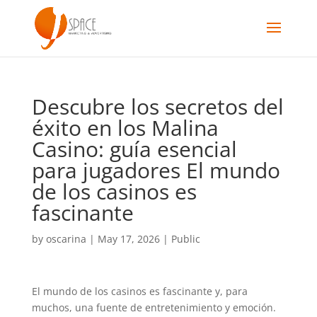
Descubre los secretos del
éxito en los Malina
Casino: guía esencial
para jugadores El mundo
de los casinos es
fascinante
by
oscarina
|
May 17, 2026
|
Public
El mundo de los casinos es fascinante y, para
muchos, una fuente de entretenimiento y emoción.