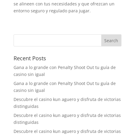
se alineen con tus necesidades y que ofrezcan un
entorno seguro y regulado para jugar.
Recent Posts
Gana a lo grande con Penalty Shoot Out tu guía de
casino sin igual
Gana a lo grande con Penalty Shoot Out tu guía de
casino sin igual
Descubre el casino kun aguero y disfruta de victorias
distinguidas
Descubre el casino kun aguero y disfruta de victorias
distinguidas
Descubre el casino kun aguero y disfruta de victorias