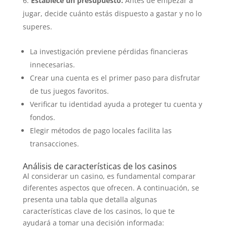
Establece un presupuesto:
Antes de empezar a
jugar, decide cuánto estás dispuesto a gastar y no lo
superes.
La investigación previene pérdidas financieras
innecesarias.
Crear una cuenta es el primer paso para disfrutar
de tus juegos favoritos.
Verificar tu identidad ayuda a proteger tu cuenta y
fondos.
Elegir métodos de pago locales facilita las
transacciones.
Análisis de características de los casinos
Al considerar un casino, es fundamental comparar
diferentes aspectos que ofrecen. A continuación, se
presenta una tabla que detalla algunas
características clave de los casinos, lo que te
ayudará a tomar una decisión informada: