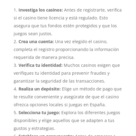
Investiga los casinos:
Antes de registrarte, verifica
si el casino tiene licencia y está regulado. Esto
asegura que tus fondos estén protegidos y que los
juegos sean justos.
Crea una cuenta:
Una vez elegido el casino,
completa el registro proporcionando la información
requerida de manera precisa.
Verifica tu identidad:
Muchos casinos exigen que
verifiques tu identidad para prevenir fraudes y
garantizar la seguridad de las transacciones.
Realiza un depósito:
Elige un método de pago que
te resulte conveniente y asegúrate de que el casino
ofrezca opciones locales si juegas en España.
Selecciona tu juego:
Explora los diferentes juegos
disponibles y elige aquellos que se adapten a tus
gustos y estrategias.