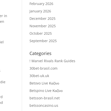
February 2026
January 2026
er in
December 2025
len
November 2025
October 2025
September 2025
iel
Categories
! Marvel Rivals Rank Guides
30bet-brasil.com
s
30bet-uk.uk
 die
Betovo Live Καζίνο
Betspino Live Καζίνο
rd
betsson-brasil.net
nd
betssoncasino.us
t