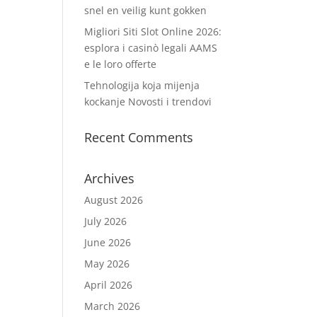
snel en veilig kunt gokken
Migliori Siti Slot Online 2026:
esplora i casinò legali AAMS
e le loro offerte
Tehnologija koja mijenja
kockanje Novosti i trendovi
Recent Comments
Archives
August 2026
July 2026
June 2026
May 2026
April 2026
March 2026