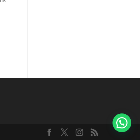
bnis
s
s