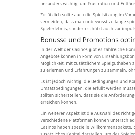
besonders wichtig, um Frustration und Enttä
Zusätzlich sollte auch die Spielsitzung im Vora
vermeiden, dass man unbewusst zu lange spiel
Spielerlebnis, sondern schützt auch vor impul
Bonusse und Promotions opti
In der Welt der Casinos gibt es zahlreiche Boni
Angebote können in Form von Einzahlungsboni,
Möglichkeit, mit zusätzlichem Spielguthaben z
zu erlernen und Erfahrungen zu sammeln, ohne
Es ist jedoch wichtig, die Bedingungen und Ko
Umsatzbedingungen, die erfüllt werden müss
sollten sicherstellen, dass sie die Anforderun
erreichen können.
Ein weiterer Aspekt ist die Auswahl des richti
Verschiedene Plattformen können unterschiedli
Casinos haben spezielle Willkommenspakete, d
zusätzliches Kapital darstellen, um das Spiele