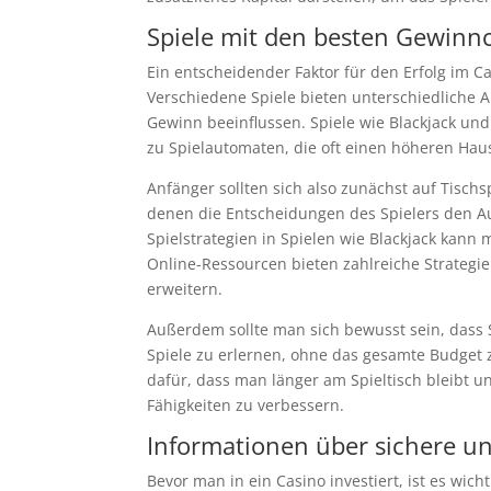
Spiele mit den besten Gewin
Ein entscheidender Faktor für den Erfolg im C
Verschiedene Spiele bieten unterschiedliche A
Gewinn beeinflussen. Spiele wie Blackjack un
zu Spielautomaten, die oft einen höheren Haus
Anfänger sollten sich also zunächst auf Tisch
denen die Entscheidungen des Spielers den A
Spielstrategien in Spielen wie Blackjack kan
Online-Ressourcen bieten zahlreiche Strategie
erweitern.
Außerdem sollte man sich bewusst sein, dass S
Spiele zu erlernen, ohne das gesamte Budget z
dafür, dass man länger am Spieltisch bleibt u
Fähigkeiten zu verbessern.
Informationen über sichere un
Bevor man in ein Casino investiert, ist es wich