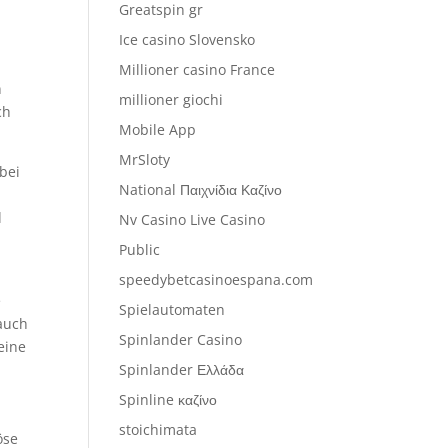
Greatspin gr
Ice casino Slovensko
Millioner casino France
n
millioner giochi
ch
Mobile App
MrSloty
bei
National Παιχνίδια Καζίνο
d
Nv Casino Live Casino
Public
speedybetcasinoespana.com
e
Spielautomaten
 auch
Spinlander Casino
eine
Spinlander Ελλάδα
Spinline καζίνο
stoichimata
öse