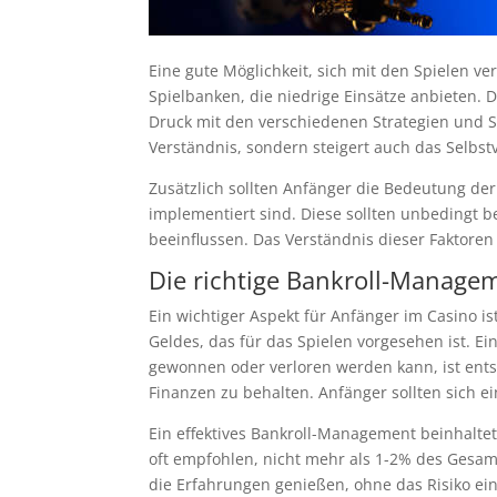
Eine gute Möglichkeit, sich mit den Spielen v
Spielbanken, die niedrige Einsätze anbieten. 
Druck mit den verschiedenen Strategien und S
Verständnis, sondern steigert auch das Selbst
Zusätzlich sollten Anfänger die Bedeutung der 
implementiert sind. Diese sollten unbedingt b
beeinflussen. Das Verständnis dieser Faktoren 
Die richtige Bankroll-Manage
Ein wichtiger Aspekt für Anfänger im Casino i
Geldes, das für das Spielen vorgesehen ist. Ei
gewonnen oder verloren werden kann, ist ents
Finanzen zu behalten. Anfänger sollten sich ei
Ein effektives Bankroll-Management beinhaltet
oft empfohlen, nicht mehr als 1-2% des Gesam
die Erfahrungen genießen, ohne das Risiko ei