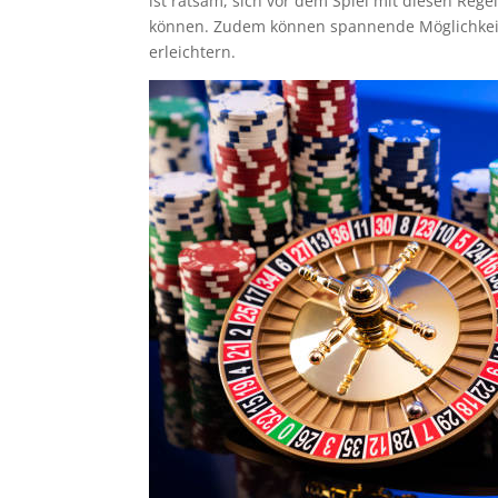
ist ratsam, sich vor dem Spiel mit diesen Reg
können. Zudem können spannende Möglichkei
erleichtern.