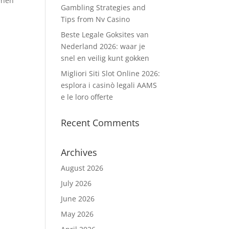
enen
Gambling Strategies and
Tips from Nv Casino
Beste Legale Goksites van
Nederland 2026: waar je
snel en veilig kunt gokken
Migliori Siti Slot Online 2026:
esplora i casinò legali AAMS
e le loro offerte
Recent Comments
Archives
August 2026
July 2026
June 2026
May 2026