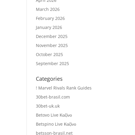
April 2026
March 2026
February 2026
January 2026
December 2025
November 2025
October 2025
September 2025
Categories
! Marvel Rivals Rank Guides
30bet-brasil.com
30bet-uk.uk
Betovo Live Καζίνο
Betspino Live Καζίνο
betsson-brasil.net