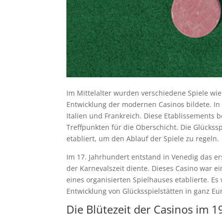
Im Mittelalter wurden verschiedene Spiele wi
Entwicklung der modernen Casinos bildete. In 
Italien und Frankreich. Diese Etablissements 
Treffpunkten für die Oberschicht. Die Glückss
etabliert, um den Ablauf der Spiele zu regeln.
Im 17. Jahrhundert entstand in Venedig das erst
der Karnevalszeit diente. Dieses Casino war ei
eines organisierten Spielhauses etablierte. E
Entwicklung von Glücksspielstätten in ganz E
Die Blütezeit der Casinos im 1