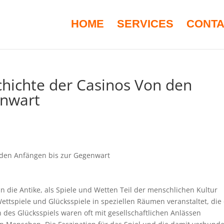
HOME
SERVICES
CONTA
chichte der Casinos Von den
enwart
 den Anfängen bis zur Gegenwart
in die Antike, als Spiele und Wetten Teil der menschlichen Kultur
ettspiele und Glücksspiele in speziellen Räumen veranstaltet, die
des Glücksspiels waren oft mit gesellschaftlichen Anlässen