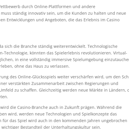
Wettbewerb durch Online-Plattformen und andere
muss ständig innovativ sein, um die Kunden zu halten und neue
euen Entwicklungen und Angeboten, die das Erlebnis im Casino
da sich die Branche ständig weiterentwickelt. Technologische
in-Technologie, könnten das Spielerlebnis revolutionieren. Virtual-
glichen, in eine vollständig immersive Spielumgebung einzutauch
rleben, ohne das Haus zu verlassen.
ierung des Online-Glücksspiels weiter verschärfen wird, um den Sch
 einer verstärkten Zusammenarbeit zwischen Regierungen und
Umfeld zu schaffen. Gleichzeitig werden neue Märkte in Ländern, 
eten.
 wird die Casino-Branche auch in Zukunft prägen. Während die
haben wird, werden neue Technologien und Spielkonzepte das
ion für das Spiel wird auch in den kommenden Jahren ungebrochen
 wichtiger Bestandteil der Unterhaltungskultur sein.