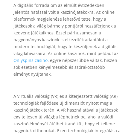
A digitális forradalom az elmúlt évtizedekben
jelentős hatással volt a kaszinójátékokra. Az online
platformok megjelenése lehetővé tette, hogy a
játékosok a világ bármely pontjáról hozzáférjenek a
kedvenc játékaikhoz. Ezzel párhuzamosan a
hagyományos kaszinók is elkezdték adaptálni a
modern technológiát, hogy felkészüljenek a digitális
világ kihívásaira. Az online kaszinók, mint például az
Onlyspins casino
, egyre népszerűbbé váltak, hiszen
sok esetben kényelmesebb és szórakoztatóbb
élményt nyújtanak.
A virtuális valóság (VR) és a kiterjesztett valóság (AR)
technológiák fejlődése új dimenziót nyitott meg a
kaszinójátékok terén. A VR használatával a játékosok
egy teljesen új világba léphetnek be, ahol a valódi
kaszinó élményét átélhetik anélkül, hogy el kellene
hagyniuk otthonukat. Ezen technológiák integrálása a