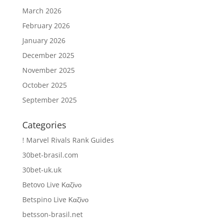
March 2026
February 2026
January 2026
December 2025
November 2025
October 2025
September 2025
Categories
! Marvel Rivals Rank Guides
30bet-brasil.com
30bet-uk.uk
Betovo Live Καζίνο
Betspino Live Καζίνο
betsson-brasil.net