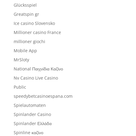
Glücksspiel
Greatspin gr
Ice casino Slovensko
Millioner casino France
millioner giochi
Mobile App
MrSloty
National Παιχνίδια Καζίνο
Nv Casino Live Casino
Public
speedybetcasinoespana.com
Spielautomaten
Spinlander Casino
Spinlander Ελλάδα
Spinline καζίνο