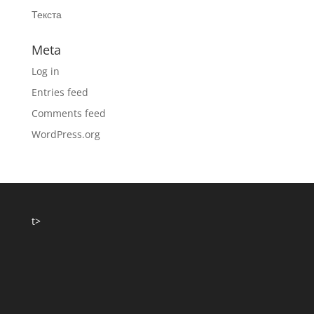
Текста
Meta
Log in
Entries feed
Comments feed
WordPress.org
t>