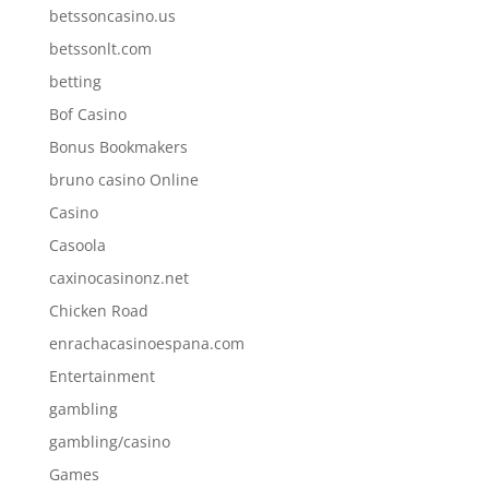
betssoncasino.us
betssonlt.com
betting
Bof Casino
Bonus Bookmakers
bruno casino Online
Casino
Casoola
caxinocasinonz.net
Chicken Road
enrachacasinoespana.com
Entertainment
gambling
gambling/casino
Games