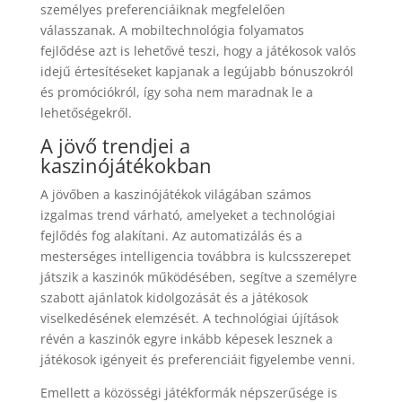
személyes preferenciáiknak megfelelően
válasszanak. A mobiltechnológia folyamatos
fejlődése azt is lehetővé teszi, hogy a játékosok valós
idejű értesítéseket kapjanak a legújabb bónuszokról
és promóciókról, így soha nem maradnak le a
lehetőségekről.
A jövő trendjei a
kaszinójátékokban
A jövőben a kaszinójátékok világában számos
izgalmas trend várható, amelyeket a technológiai
fejlődés fog alakítani. Az automatizálás és a
mesterséges intelligencia továbbra is kulcsszerepet
játszik a kaszinók működésében, segítve a személyre
szabott ajánlatok kidolgozását és a játékosok
viselkedésének elemzését. A technológiai újítások
révén a kaszinók egyre inkább képesek lesznek a
játékosok igényeit és preferenciáit figyelembe venni.
Emellett a közösségi játékformák népszerűsége is