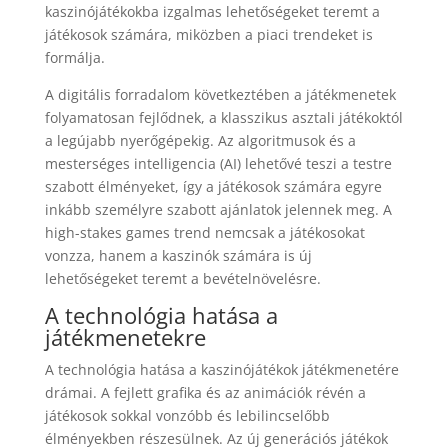
kaszinójátékokba izgalmas lehetőségeket teremt a
játékosok számára, miközben a piaci trendeket is
formálja.
A digitális forradalom következtében a játékmenetek
folyamatosan fejlődnek, a klasszikus asztali játékoktól
a legújabb nyerőgépekig. Az algoritmusok és a
mesterséges intelligencia (AI) lehetővé teszi a testre
szabott élményeket, így a játékosok számára egyre
inkább személyre szabott ajánlatok jelennek meg. A
high-stakes games trend nemcsak a játékosokat
vonzza, hanem a kaszinók számára is új
lehetőségeket teremt a bevételnövelésre.
A technológia hatása a
játékmenetekre
A technológia hatása a kaszinójátékok játékmenetére
drámai. A fejlett grafika és az animációk révén a
játékosok sokkal vonzóbb és lebilincselőbb
élményekben részesülnek. Az új generációs játékok