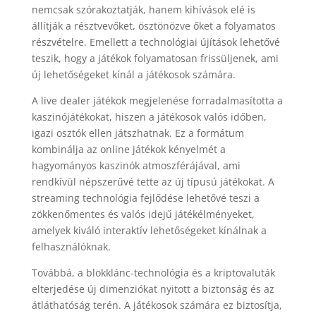
nemcsak szórakoztatják, hanem kihívások elé is
állítják a résztvevőket, ösztönözve őket a folyamatos
részvételre. Emellett a technológiai újítások lehetővé
teszik, hogy a játékok folyamatosan frissüljenek, ami
új lehetőségeket kínál a játékosok számára.
A live dealer játékok megjelenése forradalmasította a
kaszinójátékokat, hiszen a játékosok valós időben,
igazi osztók ellen játszhatnak. Ez a formátum
kombinálja az online játékok kényelmét a
hagyományos kaszinók atmoszférájával, ami
rendkívül népszerűvé tette az új típusú játékokat. A
streaming technológia fejlődése lehetővé teszi a
zökkenőmentes és valós idejű játékélményeket,
amelyek kiváló interaktív lehetőségeket kínálnak a
felhasználóknak.
Továbbá, a blokklánc-technológia és a kriptovaluták
elterjedése új dimenziókat nyitott a biztonság és az
átláthatóság terén. A játékosok számára ez biztosítja,