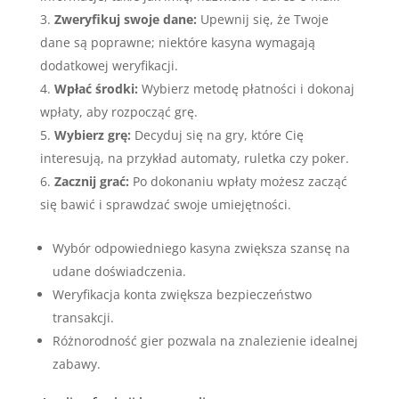
Zweryfikuj swoje dane:
Upewnij się, że Twoje
dane są poprawne; niektóre kasyna wymagają
dodatkowej weryfikacji.
Wpłać środki:
Wybierz metodę płatności i dokonaj
wpłaty, aby rozpocząć grę.
Wybierz grę:
Decyduj się na gry, które Cię
interesują, na przykład automaty, ruletka czy poker.
Zacznij grać:
Po dokonaniu wpłaty możesz zacząć
się bawić i sprawdzać swoje umiejętności.
Wybór odpowiedniego kasyna zwiększa szansę na
udane doświadczenia.
Weryfikacja konta zwiększa bezpieczeństwo
transakcji.
Różnorodność gier pozwala na znalezienie idealnej
zabawy.