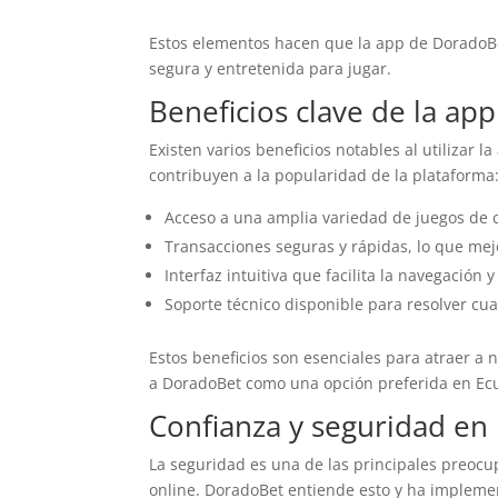
Estos elementos hacen que la app de DoradoB
segura y entretenida para jugar.
Beneficios clave de la a
Existen varios beneficios notables al utilizar
contribuyen a la popularidad de la plataforma
Acceso a una amplia variedad de juegos de c
Transacciones seguras y rápidas, lo que mejo
Interfaz intuitiva que facilita la navegación y
Soporte técnico disponible para resolver cu
Estos beneficios son esenciales para atraer a 
a DoradoBet como una opción preferida en Ec
Confianza y seguridad en
La seguridad es una de las principales preocu
online. DoradoBet entiende esto y ha impleme