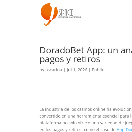
DoradoBet App: un aná
pagos y retiros
by
oscarina
|
Jul 1, 2026
|
Public
La industria de los casinos online ha evolucio
convertido en una herramienta esencial para l
plataforma no solo ofrece una variedad de jue
en los pagos y retiros, como el caso de
App Do