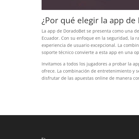
¿Por qué elegir la app d
La app de DoradoBet se presenta como una de l
Ecuador. Con su enfoque en la seguridad, la r
experiencia de usuario excepcional. La combina
soporte técnico convierte a esta app en una op
Invitamos a todos los jugadores a probar la a
ofrece. La combinación de entretenimiento y 
disfrutar de las apuestas online de manera co
t>