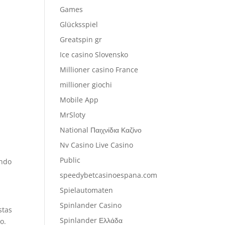
Games
Glücksspiel
Greatspin gr
Ice casino Slovensko
Millioner casino France
millioner giochi
Mobile App
MrSloty
National Παιχνίδια Καζίνο
Nv Casino Live Casino
Public
ando
speedybetcasinoespana.com
Spielautomaten
Spinlander Casino
stas
Spinlander Ελλάδα
o.