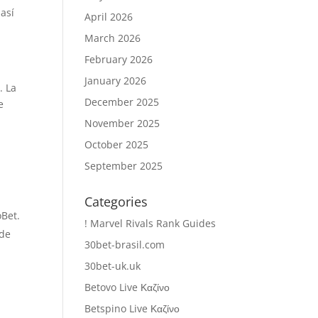
así
April 2026
March 2026
February 2026
January 2026
. La
December 2025
e
November 2025
October 2025
September 2025
e
Categories
oBet.
! Marvel Rivals Rank Guides
sde
30bet-brasil.com
30bet-uk.uk
Betovo Live Καζίνο
Betspino Live Καζίνο