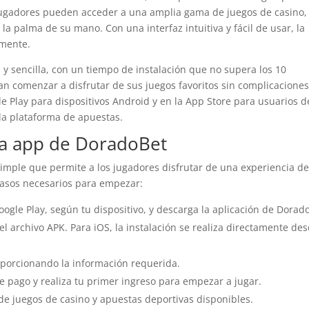
 jugadores pueden acceder a una amplia gama de juegos de casino, 
la palma de su mano. Con una interfaz intuitiva y fácil de usar, la
amente.
 y sencilla, con un tiempo de instalación que no supera los 10
n comenzar a disfrutar de sus juegos favoritos sin complicaciones
 Play para dispositivos Android y en la App Store para usuarios d
 la plataforma de apuestas.
la app de DoradoBet
simple que permite a los jugadores disfrutar de una experiencia d
 pasos necesarios para empezar:
ogle Play, según tu dispositivo, y descarga la aplicación de Dorad
el archivo APK. Para iOS, la instalación se realiza directamente de
oporcionando la información requerida.
 pago y realiza tu primer ingreso para empezar a jugar.
de juegos de casino y apuestas deportivas disponibles.