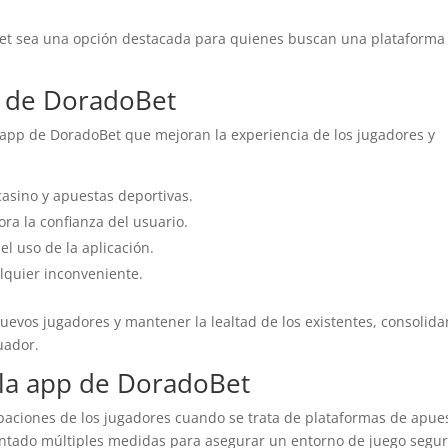
et sea una opción destacada para quienes buscan una plataforma
pp de DoradoBet
 la app de DoradoBet que mejoran la experiencia de los jugadores y
:
asino y apuestas deportivas.
ra la confianza del usuario.
 el uso de la aplicación.
alquier inconveniente.
nuevos jugadores y mantener la lealtad de los existentes, consolid
uador.
 la app de DoradoBet
paciones de los jugadores cuando se trata de plataformas de apue
ntado múltiples medidas para asegurar un entorno de juego segur