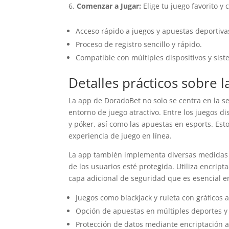
Comenzar a Jugar:
Elige tu juego favorito y
Acceso rápido a juegos y apuestas deportiva
Proceso de registro sencillo y rápido.
Compatible con múltiples dispositivos y sist
Detalles prácticos sobre 
La app de DoradoBet no solo se centra en la s
entorno de juego atractivo. Entre los juegos 
y póker, así como las apuestas en esports. Esto
experiencia de juego en línea.
La app también implementa diversas medidas d
de los usuarios esté protegida. Utiliza encrip
capa adicional de seguridad que es esencial en
Juegos como blackjack y ruleta con gráficos a
Opción de apuestas en múltiples deportes y 
Protección de datos mediante encriptación 