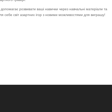
й допомагає розвивати ваші навички через навчальні матеріали та
для себе світ азартних ігор з новими можливостями для виграшу!