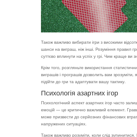
Також важливо вибирати ігри з високими відсотк
шанси на виграш, ніж інші. Розуміння правил гри
суттєво вплинути на успіх у грі. Чим краще ви 
Крім того, розгляньте використання статистичн
виграшів і програшів дозволить вам зрозуміти, 
підійти до гри та адаптувати вашу тактику.
Психологія азартних ігор
Психологічний аспект азартних ігор часто зали
емоцій — це критично важливий елемент. Гравц
може призвести до серйозних фінансових втрат.
напружених ситуаціях.
Також важливо розуміти, коли слід зупинитися.