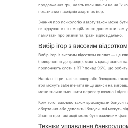
продовження гри, навіть коли шанси не на їх 
негативних наслідків азартних ігор.
Знання про психологію азарту також може бути
ви відчуваєте пік емоцій, може допомогти вам 
пам’ятати про ризики та грати відповідально.
Вибір ігор з високим відсотко
Вибір ігор із високим відсотком виплат — це кл
(повернення до гравця), мають кращі шанси на 
пропонують слоти з RTP понад 96%, що робить 
Настільні ігри, такі як покер або блекджек, так
ігри можуть забезпечити вищі шанси на виграш. 
може значно зменшити перевагу казино і підви
Крім того, важливо також враховувати бонуси т
обертання або депозитні бонуси, які можуть п
Знання про такі акції може бути важливим факт
Техніки управління банкролло