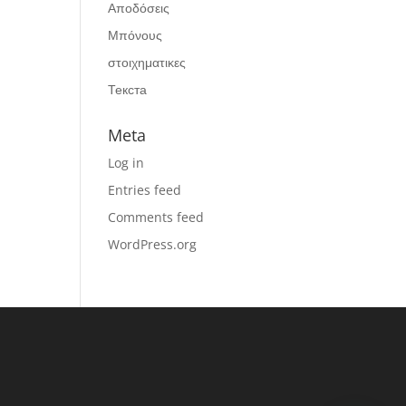
Αποδόσεις
Μπόνους
στοιχηματικες
Текста
Meta
Log in
Entries feed
Comments feed
WordPress.org