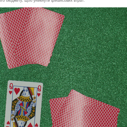
ього бюджету, щоб уникнути фінансових втрат.