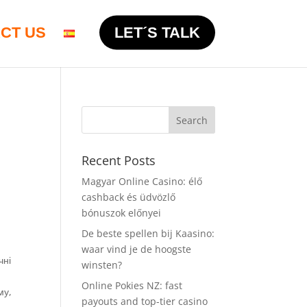
CT US
LET´S TALK
Recent Posts
Magyar Online Casino: élő
cashback és üdvözlő
bónuszok előnyei
De beste spellen bij Kaasino:
waar vind je de hoogste
чні
winsten?
Online Pokies NZ: fast
му,
payouts and top-tier casino