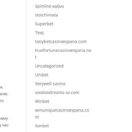
Spinline καζίνο
stoichimata
Superbet
Texs
tonybetcasinoespana.com
truefortunecasinoespana.ne
t
Uncategorized
Unibet
Verywell casino
к.
voodoodreams-sv.com
ачів.
го
Winbet
winuniquecasinoespana.co
m
граму
д час
Xonbet