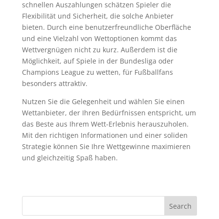
schnellen Auszahlungen schätzen Spieler die
Flexibilität und Sicherheit, die solche Anbieter
bieten. Durch eine benutzerfreundliche Oberfläche
und eine Vielzahl von Wettoptionen kommt das
Wettvergnügen nicht zu kurz. Außerdem ist die
Möglichkeit, auf Spiele in der Bundesliga oder
Champions League zu wetten, für Fußballfans
besonders attraktiv.
Nutzen Sie die Gelegenheit und wählen Sie einen
Wettanbieter, der Ihren Bedürfnissen entspricht, um
das Beste aus Ihrem Wett-Erlebnis herauszuholen.
Mit den richtigen Informationen und einer soliden
Strategie können Sie Ihre Wettgewinne maximieren
und gleichzeitig Spaß haben.