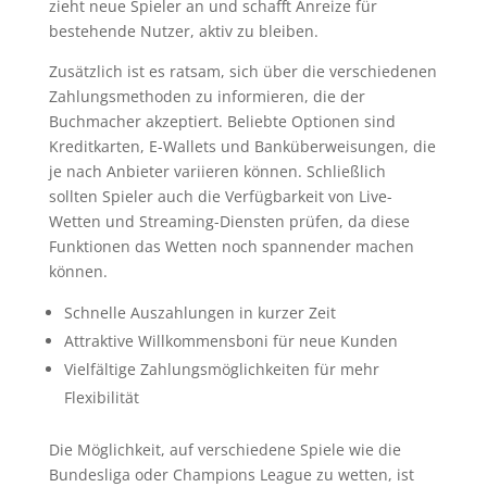
zieht neue Spieler an und schafft Anreize für
bestehende Nutzer, aktiv zu bleiben.
Zusätzlich ist es ratsam, sich über die verschiedenen
Zahlungsmethoden zu informieren, die der
Buchmacher akzeptiert. Beliebte Optionen sind
Kreditkarten, E-Wallets und Banküberweisungen, die
je nach Anbieter variieren können. Schließlich
sollten Spieler auch die Verfügbarkeit von Live-
Wetten und Streaming-Diensten prüfen, da diese
Funktionen das Wetten noch spannender machen
können.
Schnelle Auszahlungen in kurzer Zeit
Attraktive Willkommensboni für neue Kunden
Vielfältige Zahlungsmöglichkeiten für mehr
Flexibilität
Die Möglichkeit, auf verschiedene Spiele wie die
Bundesliga oder Champions League zu wetten, ist