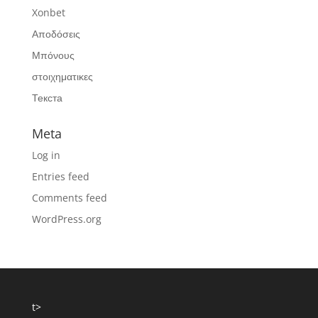
Xonbet
Αποδόσεις
Μπόνους
στοιχηματικες
Текста
Meta
Log in
Entries feed
Comments feed
WordPress.org
t>