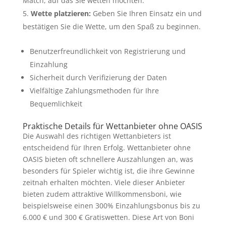
Match, auf das Sie wetten möchten.
Wette platzieren:
Geben Sie Ihren Einsatz ein und
bestätigen Sie die Wette, um den Spaß zu beginnen.
Benutzerfreundlichkeit von Registrierung und
Einzahlung
Sicherheit durch Verifizierung der Daten
Vielfältige Zahlungsmethoden für Ihre
Bequemlichkeit
Praktische Details für Wettanbieter ohne OASIS
Die Auswahl des richtigen Wettanbieters ist
entscheidend für Ihren Erfolg. Wettanbieter ohne
OASIS bieten oft schnellere Auszahlungen an, was
besonders für Spieler wichtig ist, die ihre Gewinne
zeitnah erhalten möchten. Viele dieser Anbieter
bieten zudem attraktive Willkommensboni, wie
beispielsweise einen 300% Einzahlungsbonus bis zu
6.000 € und 300 € Gratiswetten. Diese Art von Boni