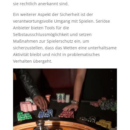
sie rechtlich anerkannt sind.
Ein weiterer Aspekt der Sicherheit ist der
verantwortungsvolle Umgang mit Spielen. Seriöse
Anbieter bieten Tools für die
Selbstausschlussmöglichkeit und setzen
Maßnahmen zur Spielerschutz ein, um
sicherzustellen, dass das Wetten eine unterhaltsame
Aktivität bleibt und nicht in problematisches
Verhalten übergeht.