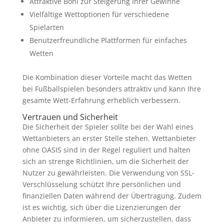
Attraktive Boni zur Steigerung Ihrer Gewinne
Vielfältige Wettoptionen für verschiedene
Spielarten
Benutzerfreundliche Plattformen für einfaches
Wetten
Die Kombination dieser Vorteile macht das Wetten
bei Fußballspielen besonders attraktiv und kann Ihre
gesamte Wett-Erfahrung erheblich verbessern.
Vertrauen und Sicherheit
Die Sicherheit der Spieler sollte bei der Wahl eines
Wettanbieters an erster Stelle stehen. Wettanbieter
ohne OASIS sind in der Regel reguliert und halten
sich an strenge Richtlinien, um die Sicherheit der
Nutzer zu gewährleisten. Die Verwendung von SSL-
Verschlüsselung schützt Ihre persönlichen und
finanziellen Daten während der Übertragung. Zudem
ist es wichtig, sich über die Lizenzierungen der
Anbieter zu informieren, um sicherzustellen, dass