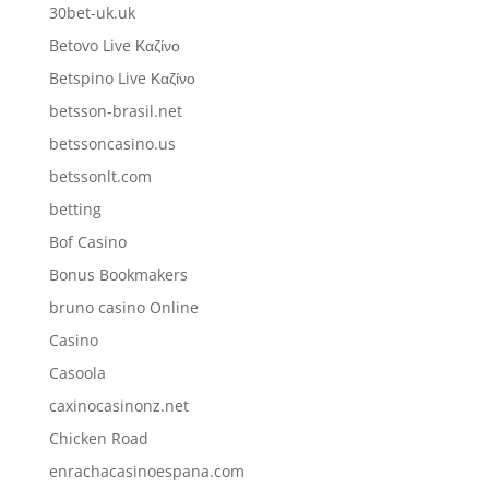
30bet-uk.uk
Betovo Live Καζίνο
Betspino Live Καζίνο
betsson-brasil.net
betssoncasino.us
betssonlt.com
betting
Bof Casino
Bonus Bookmakers
bruno casino Online
Casino
Casoola
caxinocasinonz.net
Chicken Road
enrachacasinoespana.com