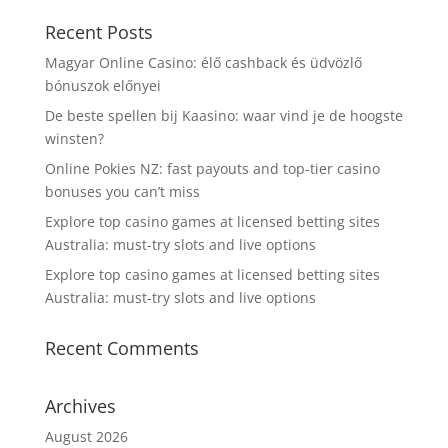
Recent Posts
Magyar Online Casino: élő cashback és üdvözlő
bónuszok előnyei
De beste spellen bij Kaasino: waar vind je de hoogste
winsten?
Online Pokies NZ: fast payouts and top-tier casino
bonuses you can’t miss
Explore top casino games at licensed betting sites
Australia: must-try slots and live options
Explore top casino games at licensed betting sites
Australia: must-try slots and live options
Recent Comments
Archives
August 2026