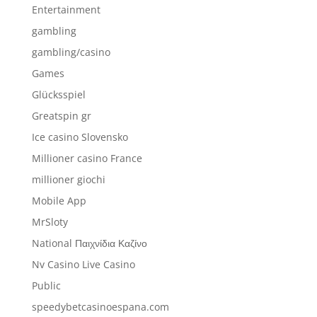
Entertainment
gambling
gambling/casino
Games
Glücksspiel
Greatspin gr
Ice casino Slovensko
Millioner casino France
millioner giochi
Mobile App
MrSloty
National Παιχνίδια Καζίνο
Nv Casino Live Casino
Public
speedybetcasinoespana.com