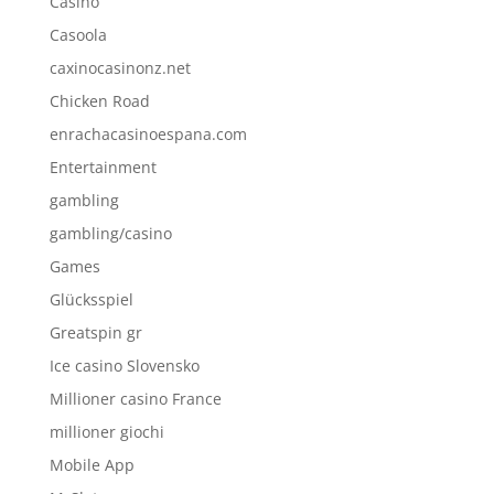
Casino
Casoola
caxinocasinonz.net
Chicken Road
enrachacasinoespana.com
Entertainment
gambling
gambling/casino
Games
Glücksspiel
Greatspin gr
Ice casino Slovensko
Millioner casino France
millioner giochi
Mobile App