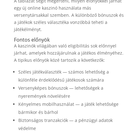
A táblázat segít megérteni, milyen előnyökkel járhat
egy új online kaszinó használata más
versenytársakkal szemben. A különböző bónuszok és
a játékok széles választéka vonzóbbá teheti a
játékélményt.
Fontos előnyök
A kaszinók világában való eligibilitás sok előnnyel
járhat, amelyek hozzájárulnak a játékos élményéhez.
A tipikus előnyök közé tartozik a következők:
Széles játékválaszték — számos lehetőség a
különféle érdeklődésű játékosok számára
Versenyképes bónuszok — lehetőségek a
nyeremények növelésére
Kényelmes mobilhasználat — a játék lehetősége
bármikor és bárhol
Biztonságos tranzakciók — a pénzügyi adatok
védelme