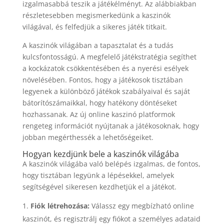
izgalmasabbá teszik a játékélményt. Az alábbiakban
részletesebben megismerkedünk a kaszinók
világával, és felfedjük a sikeres játék titkait.
A kaszinók világában a tapasztalat és a tudás
kulcsfontosságú. A megfelelő játékstratégia segíthet
a kockázatok csökkentésében és a nyerési esélyek
növelésében. Fontos, hogy a játékosok tisztában
legyenek a különböző játékok szabályaival és saját
bátorítószámaikkal, hogy hatékony döntéseket
hozhassanak. Az új online kaszinó platformok
rengeteg információt nyújtanak a játékosoknak, hogy
jobban megérthessék a lehetőségeiket.
Hogyan kezdjünk bele a kaszinók világába
A kaszinók világába való belépés izgalmas, de fontos,
hogy tisztában legyünk a lépésekkel, amelyek
segítségével sikeresen kezdhetjük el a játékot.
Fiók létrehozása:
Válassz egy megbízható online
kaszinót, és regisztrálj egy fiókot a személyes adataid