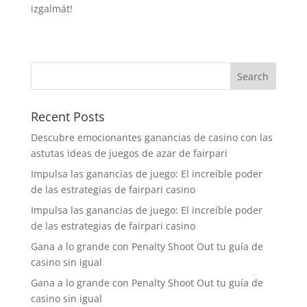
izgalmát!
Recent Posts
Descubre emocionantes ganancias de casino con las
astutas ideas de juegos de azar de fairpari
Impulsa las ganancias de juego: El increíble poder
de las estrategias de fairpari casino
Impulsa las ganancias de juego: El increíble poder
de las estrategias de fairpari casino
Gana a lo grande con Penalty Shoot Out tu guía de
casino sin igual
Gana a lo grande con Penalty Shoot Out tu guía de
casino sin igual