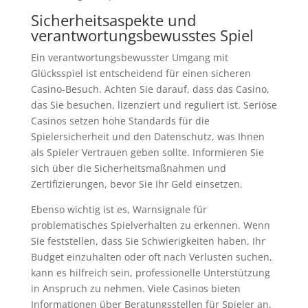
Sicherheitsaspekte und
verantwortungsbewusstes Spiel
Ein verantwortungsbewusster Umgang mit
Glücksspiel ist entscheidend für einen sicheren
Casino-Besuch. Achten Sie darauf, dass das Casino,
das Sie besuchen, lizenziert und reguliert ist. Seriöse
Casinos setzen hohe Standards für die
Spielersicherheit und den Datenschutz, was Ihnen
als Spieler Vertrauen geben sollte. Informieren Sie
sich über die Sicherheitsmaßnahmen und
Zertifizierungen, bevor Sie Ihr Geld einsetzen.
Ebenso wichtig ist es, Warnsignale für
problematisches Spielverhalten zu erkennen. Wenn
Sie feststellen, dass Sie Schwierigkeiten haben, Ihr
Budget einzuhalten oder oft nach Verlusten suchen,
kann es hilfreich sein, professionelle Unterstützung
in Anspruch zu nehmen. Viele Casinos bieten
Informationen über Beratungsstellen für Spieler an,