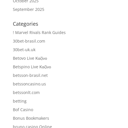
October 2025
September 2025
Categories
! Marvel Rivals Rank Guides
30bet-brasil.com
30bet-uk.uk
Betovo Live Καζίνο
Betspino Live Καζίνο
betsson-brasil.net
betssoncasino.us
betssonlt.com
betting
Bof Casino
Bonus Bookmakers
bruno casino Online