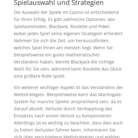
Spielauswahl und Strategien
Die Auswahl der Spiele im Casino ist entscheidend
für Ihren Erfolg. Es gibt zahlreiche Optionen, wie
Spielautomaten, Blackjack, Roulette und Poker,
wobei jedes Spiel seine eigenen Strategien erfordert.
Nehmen Sie sich die Zeit, um herauszufinden,
welches Spiel Ihnen am meisten liegt. Wenn Sie
beispielsweise ein gutes mathematisches
Verständnis haben, könnte Blackjack die richtige
Wahl für Sie sein, während beim Roulette das Glück
eine größere Rolle spielt.
Ein weiterer wichtiger Aspekt ist das Verständnis der
Wettstrategien. Beispielsweise kann das Martingale-
System für manche Spieler ansprechend sein, da es
darauf abzielt, Verluste durch Verdopplung des
Einsatzes nach einem Verlust zu kompensieren.
Allerdings ist es wichtig zu beachten, dass dies auch
zu hohen Verlusten führen kann. Informieren Sie
sich über verschiedene Wettstrategien und wählen