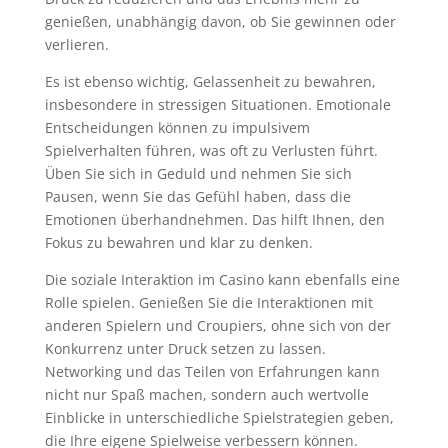
genießen, unabhängig davon, ob Sie gewinnen oder
verlieren.
Es ist ebenso wichtig, Gelassenheit zu bewahren,
insbesondere in stressigen Situationen. Emotionale
Entscheidungen können zu impulsivem
Spielverhalten führen, was oft zu Verlusten führt.
Üben Sie sich in Geduld und nehmen Sie sich
Pausen, wenn Sie das Gefühl haben, dass die
Emotionen überhandnehmen. Das hilft Ihnen, den
Fokus zu bewahren und klar zu denken.
Die soziale Interaktion im Casino kann ebenfalls eine
Rolle spielen. Genießen Sie die Interaktionen mit
anderen Spielern und Croupiers, ohne sich von der
Konkurrenz unter Druck setzen zu lassen.
Networking und das Teilen von Erfahrungen kann
nicht nur Spaß machen, sondern auch wertvolle
Einblicke in unterschiedliche Spielstrategien geben,
die Ihre eigene Spielweise verbessern können.