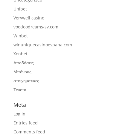
Unibet
Verywell casino
voodoodreams-sv.com
Winbet
winuniquecasinoespana.com
Xonbet
Αποδόσεις
Μπόνους
στοιχηματικες
Текста
Meta
Log in
Entries feed
Comments feed