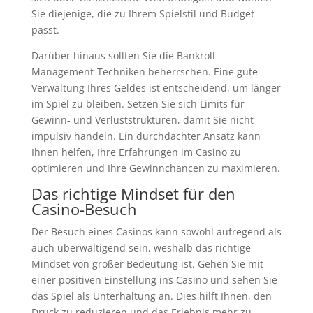
Sie diejenige, die zu Ihrem Spielstil und Budget
passt.
Darüber hinaus sollten Sie die Bankroll-
Management-Techniken beherrschen. Eine gute
Verwaltung Ihres Geldes ist entscheidend, um länger
im Spiel zu bleiben. Setzen Sie sich Limits für
Gewinn- und Verluststrukturen, damit Sie nicht
impulsiv handeln. Ein durchdachter Ansatz kann
Ihnen helfen, Ihre Erfahrungen im Casino zu
optimieren und Ihre Gewinnchancen zu maximieren.
Das richtige Mindset für den
Casino-Besuch
Der Besuch eines Casinos kann sowohl aufregend als
auch überwältigend sein, weshalb das richtige
Mindset von großer Bedeutung ist. Gehen Sie mit
einer positiven Einstellung ins Casino und sehen Sie
das Spiel als Unterhaltung an. Dies hilft Ihnen, den
Druck zu reduzieren und das Erlebnis mehr zu