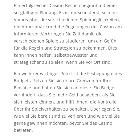
Ein erfolgreicher Casino-Besuch beginnt mit einer
sorgfältigen Planung. Es ist entscheidend, sich im
Voraus über die verschiedenen Spielmöglichkeiten,
die Atmosphäre und die Regelungen des Casinos zu
informieren. Verbringen Sie Zeit damit, die
verschiedenen Spiele zu studieren, um ein Gefühl
für die Regeln und Strategien zu bekommen. Dies
kann Ihnen helfen, selbstbewusster und
strategischer zu spielen, wenn Sie vor Ort sind.
Ein weiterer wichtiger Punkt ist die Festlegung eines
Budgets. Setzen Sie sich klare Grenzen für Ihre
Einsätze und halten Sie sich an diese. Ein Budget
verhindert, dass Sie mehr Geld ausgeben, als Sie
sich leisten können, und hilft Ihnen, die Kontrolle
über Ihr Spielverhalten zu behalten. Überlegen Sie,
wie viel Sie bereit sind zu verlieren und wie viel Sie
gerne gewinnen möchten, bevor Sie das Casino
betreten.