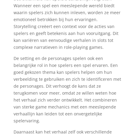
Wanneer een spel een meeslepende wereld biedt
waarin spelers zich kunnen inleven, worden ze meer
emotioneel betrokken bij hun ervaringen.
Storytelling creëert een context voor de acties van
spelers en geeft betekenis aan hun vooruitgang. Dit
kan variëren van eenvoudige verhalen in slots tot
complexe narratieven in role-playing games.
De setting en de personages spelen ook een
belangrijke rol in hoe spelers een spel ervaren. Een
goed gekozen thema kan spelers helpen om hun
verbeelding te gebruiken en zich te identificeren met
de personages. Dit verhoogt de kans dat ze
terugkomen voor meer, omdat ze willen weten hoe
het verhaal zich verder ontwikkelt. Het combineren
van sterke game mechanics met een meeslepende
verhaallijn kan leiden tot een onvergetelijke
spelervaring.
Daarnaast kan het verhaal zelf ook verschillende