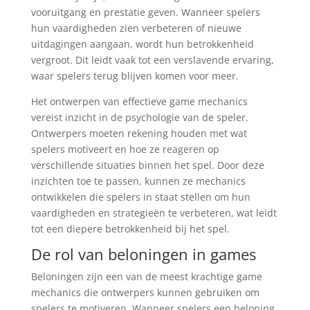
vooruitgang en prestatie geven. Wanneer spelers
hun vaardigheden zien verbeteren of nieuwe
uitdagingen aangaan, wordt hun betrokkenheid
vergroot. Dit leidt vaak tot een verslavende ervaring,
waar spelers terug blijven komen voor meer.
Het ontwerpen van effectieve game mechanics
vereist inzicht in de psychologie van de speler.
Ontwerpers moeten rekening houden met wat
spelers motiveert en hoe ze reageren op
verschillende situaties binnen het spel. Door deze
inzichten toe te passen, kunnen ze mechanics
ontwikkelen die spelers in staat stellen om hun
vaardigheden en strategieën te verbeteren, wat leidt
tot een diepere betrokkenheid bij het spel.
De rol van beloningen in games
Beloningen zijn een van de meest krachtige game
mechanics die ontwerpers kunnen gebruiken om
spelers te motiveren. Wanneer spelers een beloning