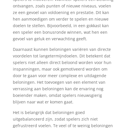
ontvangen, zoals punten of nieuwe niveaus, voelen
ze een gevoel van voldoening en prestatie. Dit kan
hen aanmoedigen om verder te spelen en nieuwe
doelen te stellen. Bijvoorbeeld, in een gokkast kan
een speler een bonusronde winnen, wat hen een
gevoel van geluk en verwachting geeft.
Daarnaast kunnen beloningen variëren van directe
voordelen tot langetermijndoelen. Dit betekent dat
spelers niet alleen direct beloond worden voor hun
inspanningen, maar ook gemotiveerd worden om
door te gaan voor meer complexe en uitdagende
beloningen. Het toevoegen van een element van
verrassing aan beloningen kan de ervaring nog
boeiender maken, omdat spelers nieuwsgierig
blijven naar wat er komen gaat.
Het is belangrijk dat beloningen goed
uitgebalanceerd zijn, zodat spelers zich niet
gefrustreerd voelen. Te veel of te weinig beloningen