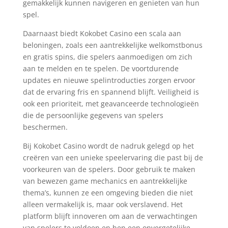
gemakkelijk kunnen navigeren en genieten van hun
spel.
Daarnaast biedt Kokobet Casino een scala aan
beloningen, zoals een aantrekkelijke welkomstbonus
en gratis spins, die spelers aanmoedigen om zich
aan te melden en te spelen. De voortdurende
updates en nieuwe spelintroducties zorgen ervoor
dat de ervaring fris en spannend blijft. Veiligheid is
ook een prioriteit, met geavanceerde technologieën
die de persoonlijke gegevens van spelers
beschermen.
Bij Kokobet Casino wordt de nadruk gelegd op het
creëren van een unieke speelervaring die past bij de
voorkeuren van de spelers. Door gebruik te maken
van bewezen game mechanics en aantrekkelijke
thema’s, kunnen ze een omgeving bieden die niet
alleen vermakelijk is, maar ook verslavend. Het
platform blijft innoveren om aan de verwachtingen
van spelers te voldoen en hen een onvergetelijke