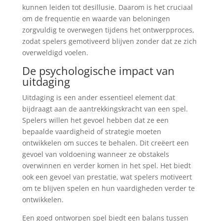
kunnen leiden tot desillusie. Daarom is het cruciaal
om de frequentie en waarde van beloningen
zorgvuldig te overwegen tijdens het ontwerpproces,
zodat spelers gemotiveerd blijven zonder dat ze zich
overweldigd voelen.
De psychologische impact van
uitdaging
Uitdaging is een ander essentieel element dat
bijdraagt aan de aantrekkingskracht van een spel.
Spelers willen het gevoel hebben dat ze een
bepaalde vaardigheid of strategie moeten
ontwikkelen om succes te behalen. Dit creëert een
gevoel van voldoening wanneer ze obstakels
overwinnen en verder komen in het spel. Het biedt
ook een gevoel van prestatie, wat spelers motiveert
om te blijven spelen en hun vaardigheden verder te
ontwikkelen.
Een goed ontworpen spel biedt een balans tussen