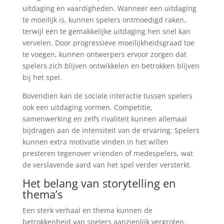
uitdaging en vaardigheden. Wanneer een uitdaging
te moeilijk is, kunnen spelers ontmoedigd raken,
terwijl een te gemakkelijke uitdaging hen snel kan
vervelen. Door progressieve moeilijkheidsgraad toe
te voegen, kunnen ontwerpers ervoor zorgen dat
spelers zich blijven ontwikkelen en betrokken blijven
bij het spel.
Bovendien kan de sociale interactie tussen spelers
ook een uitdaging vormen. Competitie,
samenwerking en zelfs rivaliteit kunnen allemaal
bijdragen aan de intensiteit van de ervaring. Spelers
kunnen extra motivatie vinden in het willen
presteren tegenover vrienden of medespelers, wat
de verslavende aard van het spel verder versterkt.
Het belang van storytelling en
thema’s
Een sterk verhaal en thema kunnen de
betrokkenheid van spelers aanzienlijk vergroten.