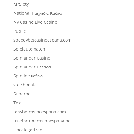
MrSloty
National Παιχνίδια Καζίνο
Nv Casino Live Casino
Public
speedybetcasinoespana.com
Spielautomaten
Spinlander Casino
Spinlander Ελλάδα
Spinline καζίνο
stoichimata
Superbet
Texs
tonybetcasinoespana.com
truefortunecasinoespana.net
Uncategorized