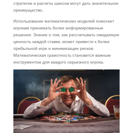
стратегии и расчеты шансов могут дать значительное
преимущество.
Использование математических моделей помогает
игрокам принимать более информированные
решения. Знание о том, как рассчитывать ожидаемую
ценность каждой ставки, может привести к более
прибыльной игре и минимизации рисков.
Математическая грамотность становится важным
инструментом для каждого серьезного игрока.