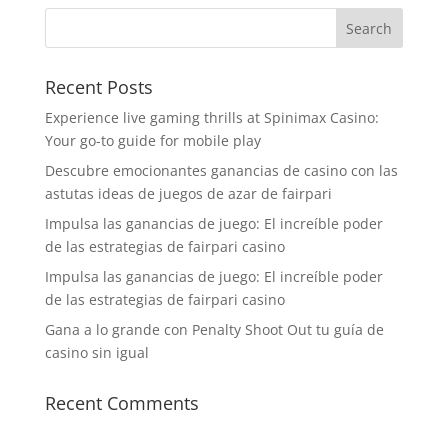
Recent Posts
Experience live gaming thrills at Spinimax Casino:
Your go-to guide for mobile play
Descubre emocionantes ganancias de casino con las
astutas ideas de juegos de azar de fairpari
Impulsa las ganancias de juego: El increíble poder
de las estrategias de fairpari casino
Impulsa las ganancias de juego: El increíble poder
de las estrategias de fairpari casino
Gana a lo grande con Penalty Shoot Out tu guía de
casino sin igual
Recent Comments