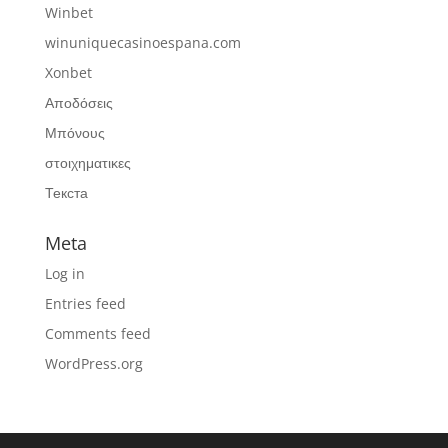
Winbet
winuniquecasinoespana.com
Xonbet
Αποδόσεις
Μπόνους
στοιχηματικες
Текста
Meta
Log in
Entries feed
Comments feed
WordPress.org