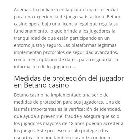
Además, la confianza en la plataforma es esencial
para una experiencia de juego satisfactoria. Betano
casino opera bajo una licencia legal que regula su
funcionamiento, lo que brinda a los jugadores la
tranquilidad de que están participando en un
entorno justo y seguro. Las plataformas legítimas
implementan protocolos de seguridad avanzados,
como la encriptación de datos, para resguardar la
información de los jugadores.
Medidas de protección del jugador
en Betano casino
Betano casino ha implementado una serie de
medidas de protección para sus jugadores. Una de
las más importantes es la verificación de identidad,
que ayuda a prevenir el fraude y asegura que solo
los jugadores mayores de 18 años puedan acceder a
los juegos. Este proceso no solo protege a los
usuarios, sino que también garantiza un juego