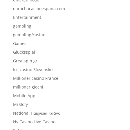
enrachacasinoespana.com
Entertainment
gambling
gambling/casino
Games
Glücksspiel
Greatspin gr
Ice casino Slovensko
Millioner casino France
millioner giochi
Mobile App
MrSloty
National Παιχνίδια Καζίνο
Nv Casino Live Casino