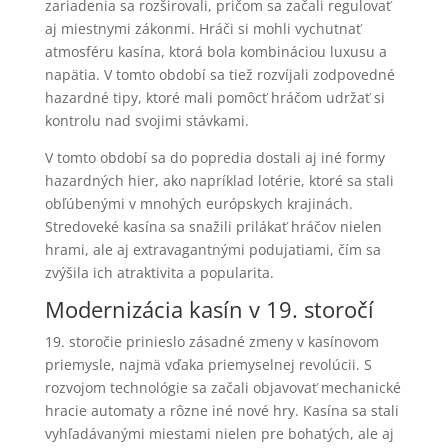
zariadenia sa rozširovali, pričom sa začali regulovať
aj miestnymi zákonmi. Hráči si mohli vychutnať
atmosféru kasína, ktorá bola kombináciou luxusu a
napätia. V tomto období sa tiež rozvíjali zodpovedné
hazardné tipy, ktoré mali pomôcť hráčom udržať si
kontrolu nad svojimi stávkami.
V tomto období sa do popredia dostali aj iné formy
hazardných hier, ako napríklad lotérie, ktoré sa stali
obľúbenými v mnohých európskych krajinách.
Stredoveké kasína sa snažili prilákať hráčov nielen
hrami, ale aj extravagantnými podujatiami, čím sa
zvýšila ich atraktivita a popularita.
Modernizácia kasín v 19. storočí
19. storočie prinieslo zásadné zmeny v kasínovom
priemysle, najmä vďaka priemyselnej revolúcii. S
rozvojom technológie sa začali objavovať mechanické
hracie automaty a rôzne iné nové hry. Kasína sa stali
vyhľadávanými miestami nielen pre bohatých, ale aj