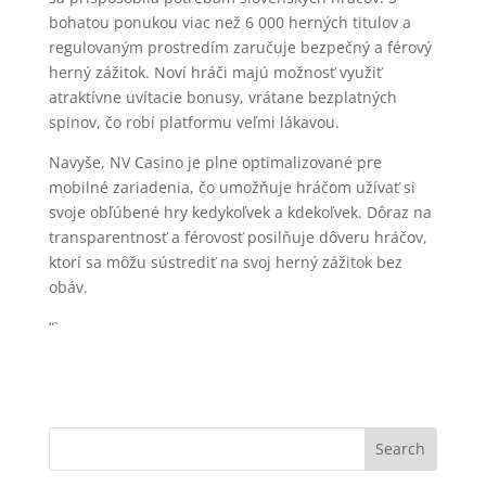
bohatou ponukou viac než 6 000 herných titulov a
regulovaným prostredím zaručuje bezpečný a férový
herný zážitok. Noví hráči majú možnosť využiť
atraktívne uvítacie bonusy, vrátane bezplatných
spinov, čo robí platformu veľmi lákavou.
Navyše, NV Casino je plne optimalizované pre
mobilné zariadenia, čo umožňuje hráčom užívať si
svoje obľúbené hry kedykoľvek a kdekoľvek. Dôraz na
transparentnosť a férovosť posilňuje dôveru hráčov,
ktorí sa môžu sústrediť na svoj herný zážitok bez
obáv.
“`