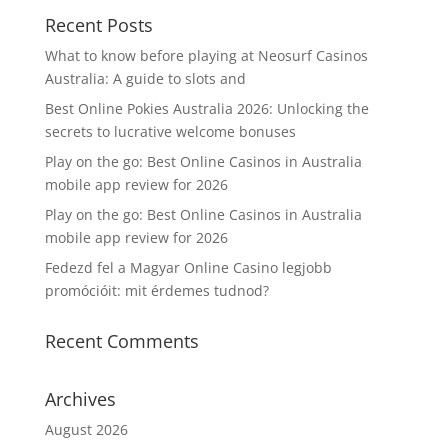
Recent Posts
What to know before playing at Neosurf Casinos
Australia: A guide to slots and
Best Online Pokies Australia 2026: Unlocking the
secrets to lucrative welcome bonuses
Play on the go: Best Online Casinos in Australia
mobile app review for 2026
Play on the go: Best Online Casinos in Australia
mobile app review for 2026
Fedezd fel a Magyar Online Casino legjobb
promócióit: mit érdemes tudnod?
Recent Comments
Archives
August 2026