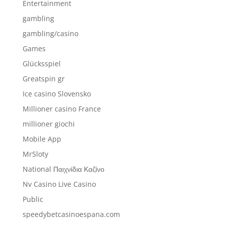
Entertainment
gambling
gambling/casino
Games
Glücksspiel
Greatspin gr
Ice casino Slovensko
Millioner casino France
millioner giochi
Mobile App
MrSloty
National Παιχνίδια Καζίνο
Nv Casino Live Casino
Public
speedybetcasinoespana.com