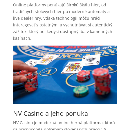
Online platformy ponúkajú širokú škálu hier, od
tradičných stolových hier po moderné automaty a
live dealer hry. Vďaka technológii môžu hráči
interagovať s ostatnými a vychutnávať si autentický
zážitok, ktorý bol kedysi dostupný iba v kamenných
kasínach.
NV Casino a jeho ponuka
NV Casino je moderná online herná platforma, ktorá
sa prispôsobila potrebám slovenských hráčov. S