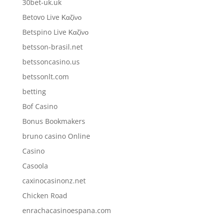
30bet-uk.uk
Betovo Live Καζίνο
Betspino Live Καζίνο
betsson-brasil.net
betssoncasino.us
betssonlt.com
betting
Bof Casino
Bonus Bookmakers
bruno casino Online
Casino
Casoola
caxinocasinonz.net
Chicken Road
enrachacasinoespana.com