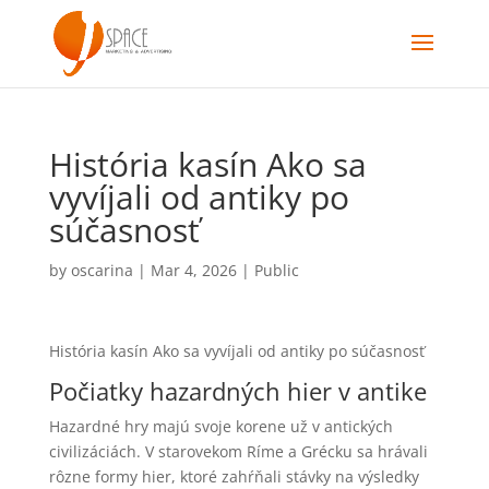
História kasín Ako sa
vyvíjali od antiky po
súčasnosť
by
oscarina
|
Mar 4, 2026
|
Public
História kasín Ako sa vyvíjali od antiky po súčasnosť
Počiatky hazardných hier v antike
Hazardné hry majú svoje korene už v antických
civilizáciách. V starovekom Ríme a Grécku sa hrávali
rôzne formy hier, ktoré zahŕňali stávky na výsledky