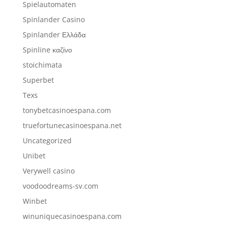
Spielautomaten
Spinlander Casino
Spinlander Ελλάδα
Spinline καζίνο
stoichimata
Superbet
Texs
tonybetcasinoespana.com
truefortunecasinoespana.net
Uncategorized
Unibet
Verywell casino
voodoodreams-sv.com
Winbet
winuniquecasinoespana.com