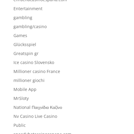
Entertainment
gambling
gambling/casino
Games
Glücksspiel
Greatspin gr
Ice casino Slovensko
Millioner casino France
millioner giochi
Mobile App
MrSloty
National Παιχνίδια Καζίνο
Nv Casino Live Casino
Public