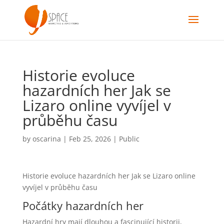
Historie evoluce
hazardních her Jak se
Lizaro online vyvíjel v
průběhu času
by
oscarina
|
Feb 25, 2026
|
Public
Historie evoluce hazardních her Jak se Lizaro online
vyvíjel v průběhu času
Počátky hazardních her
Hazardní hry mají dlouhou a fascinující historii,