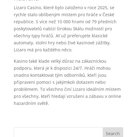
Lizaro Casino, které bylo založeno v roce 2025, se
rychle stalo oblíbeným místem pro hráče v České
republice. S více než 10 000 hrami od 79 předních
poskytovatelů nabízí širokou škálu možností pro
všechny typy hráčů. Ať už preferujete klasické
automaty, stolní hry nebo živé kasinové zážitky,
Lizaro má pro každého něco.
Kasino také klade velký důraz na zákaznickou
podporu, která je k dispozici 24/7. Hráči mohou
snadno kontaktovat tým odborníků, kteří jsou
připraveni pomoci s jakýmkoli dotazem nebo
problémem. To všechno činí Lizaro ideálním místem
pro všechny, kteří hledají vzrušení a zábavu v online
hazardním světě.