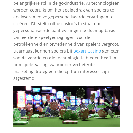
belangrijkere rol in de gokindustrie. AI-technologieën
worden gebruikt om het spelgedrag van spelers te
analyseren en zo gepersonaliseerde ervaringen te
creëren. Dit stelt online casino’s in staat om
gepersonaliseerde aanbevelingen te doen op basis
van eerdere speelgedragingen, wat de
betrokkenheid en tevredenheid van spelers vergroot.
Daarnaast kunnen spelers bij
Bogart Casino
genieten
van de voordelen die technologie te bieden heeft in
hun spelervaring, waaronder verbeterde
marketingstrategieën die op hun interesses zijn
afgestemd.