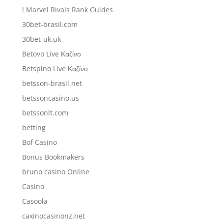
! Marvel Rivals Rank Guides
30bet-brasil.com
30bet-uk.uk
Betovo Live Καζίνο
Betspino Live Καζίνο
betsson-brasil.net
betssoncasino.us
betssonlt.com
betting
Bof Casino
Bonus Bookmakers
bruno casino Online
Casino
Casoola
caxinocasinonz.net