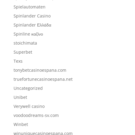
Spielautomaten
Spinlander Casino
Spinlander Ελλάδα
Spinline καζίνο
stoichimata
Superbet
Texs
tonybetcasinoespana.com
truefortunecasinoespana.net
Uncategorized
Unibet
Verywell casino
voodoodreams-sv.com
Winbet
winuniquecasinoespana.com