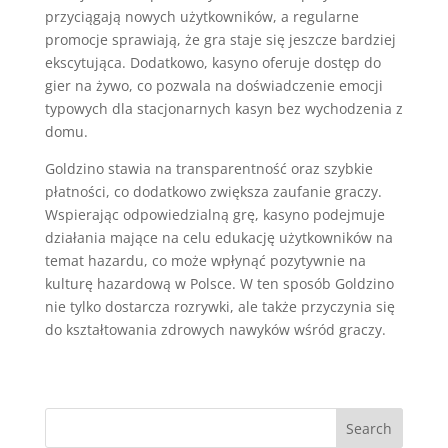
przyciągają nowych użytkowników, a regularne
promocje sprawiają, że gra staje się jeszcze bardziej
ekscytująca. Dodatkowo, kasyno oferuje dostęp do
gier na żywo, co pozwala na doświadczenie emocji
typowych dla stacjonarnych kasyn bez wychodzenia z
domu.
Goldzino stawia na transparentność oraz szybkie
płatności, co dodatkowo zwiększa zaufanie graczy.
Wspierając odpowiedzialną grę, kasyno podejmuje
działania mające na celu edukację użytkowników na
temat hazardu, co może wpłynąć pozytywnie na
kulturę hazardową w Polsce. W ten sposób Goldzino
nie tylko dostarcza rozrywki, ale także przyczynia się
do kształtowania zdrowych nawyków wśród graczy.