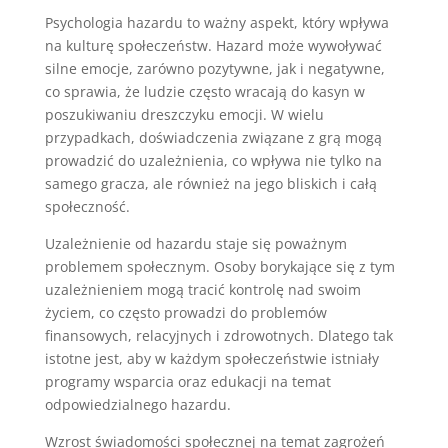
Psychologia hazardu to ważny aspekt, który wpływa
na kulturę społeczeństw. Hazard może wywoływać
silne emocje, zarówno pozytywne, jak i negatywne,
co sprawia, że ludzie często wracają do kasyn w
poszukiwaniu dreszczyku emocji. W wielu
przypadkach, doświadczenia związane z grą mogą
prowadzić do uzależnienia, co wpływa nie tylko na
samego gracza, ale również na jego bliskich i całą
społeczność.
Uzależnienie od hazardu staje się poważnym
problemem społecznym. Osoby borykające się z tym
uzależnieniem mogą tracić kontrolę nad swoim
życiem, co często prowadzi do problemów
finansowych, relacyjnych i zdrowotnych. Dlatego tak
istotne jest, aby w każdym społeczeństwie istniały
programy wsparcia oraz edukacji na temat
odpowiedzialnego hazardu.
Wzrost świadomości społecznej na temat zagrożeń