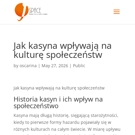
Jak kasyna wpływają na
kulturę społeczeństw
by
oscarina
|
May 27, 2026
|
Public
Jak kasyna wpływają na kulturę społeczeństw
Historia kasyn i ich wpływ na
społeczeństwo
Kasyna mają długą historię, sięgającą starożytności,
kiedy to pierwsze formy hazardu pojawiały się w
różnych kulturach na całym świecie. W miarę upływu