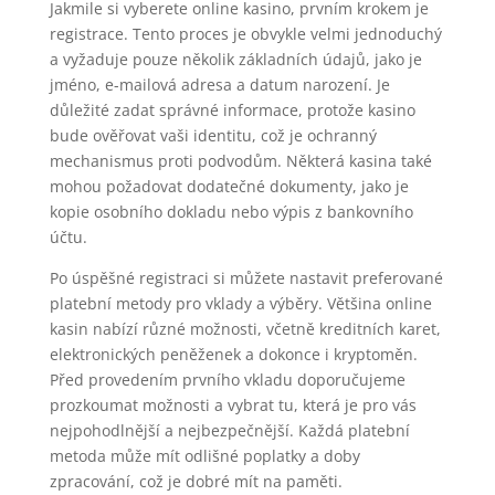
Jakmile si vyberete online kasino, prvním krokem je
registrace. Tento proces je obvykle velmi jednoduchý
a vyžaduje pouze několik základních údajů, jako je
jméno, e-mailová adresa a datum narození. Je
důležité zadat správné informace, protože kasino
bude ověřovat vaši identitu, což je ochranný
mechanismus proti podvodům. Některá kasina také
mohou požadovat dodatečné dokumenty, jako je
kopie osobního dokladu nebo výpis z bankovního
účtu.
Po úspěšné registraci si můžete nastavit preferované
platební metody pro vklady a výběry. Většina online
kasin nabízí různé možnosti, včetně kreditních karet,
elektronických peněženek a dokonce i kryptoměn.
Před provedením prvního vkladu doporučujeme
prozkoumat možnosti a vybrat tu, která je pro vás
nejpohodlnější a nejbezpečnější. Každá platební
metoda může mít odlišné poplatky a doby
zpracování, což je dobré mít na paměti.