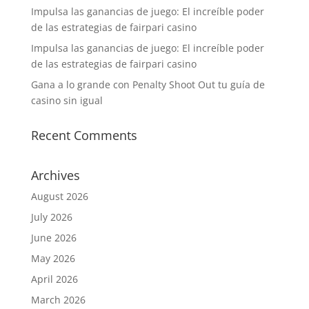
Impulsa las ganancias de juego: El increíble poder
de las estrategias de fairpari casino
Impulsa las ganancias de juego: El increíble poder
de las estrategias de fairpari casino
Gana a lo grande con Penalty Shoot Out tu guía de
casino sin igual
Recent Comments
Archives
August 2026
July 2026
June 2026
May 2026
April 2026
March 2026