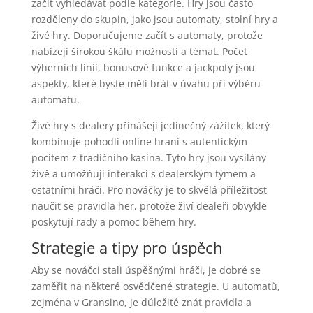
začít vyhledávat podle kategorie. Hry jsou často
rozděleny do skupin, jako jsou automaty, stolní hry a
živé hry. Doporučujeme začít s automaty, protože
nabízejí širokou škálu možností a témat. Počet
výherních linií, bonusové funkce a jackpoty jsou
aspekty, které byste měli brát v úvahu při výběru
automatu.
Živé hry s dealery přinášejí jedinečný zážitek, který
kombinuje pohodlí online hraní s autentickým
pocitem z tradičního kasina. Tyto hry jsou vysílány
živě a umožňují interakci s dealerským týmem a
ostatními hráči. Pro nováčky je to skvělá příležitost
naučit se pravidla her, protože živí dealeři obvykle
poskytují rady a pomoc během hry.
Strategie a tipy pro úspěch
Aby se nováčci stali úspěšnými hráči, je dobré se
zaměřit na některé osvědčené strategie. U automatů,
zejména v Gransino, je důležité znát pravidla a