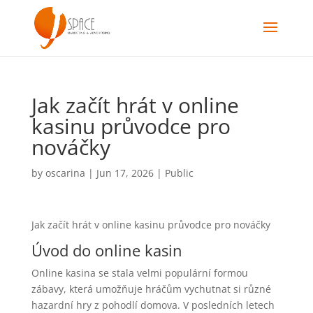
Jak začít hrát v online
kasinu průvodce pro
nováčky
by
oscarina
|
Jun 17, 2026
|
Public
Jak začít hrát v online kasinu průvodce pro nováčky
Úvod do online kasin
Online kasina se stala velmi populární formou
zábavy, která umožňuje hráčům vychutnat si různé
hazardní hry z pohodlí domova. V posledních letech