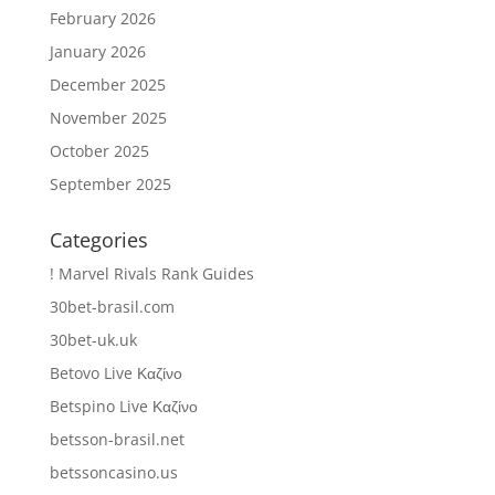
February 2026
January 2026
December 2025
November 2025
October 2025
September 2025
Categories
! Marvel Rivals Rank Guides
30bet-brasil.com
30bet-uk.uk
Betovo Live Καζίνο
Betspino Live Καζίνο
betsson-brasil.net
betssoncasino.us