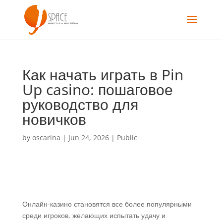
Как начать играть в Pin
Up casino: пошаговое
руководство для
новичков
by
oscarina
|
Jun 24, 2026
|
Public
Онлайн-казино становятся все более популярными
среди игроков, желающих испытать удачу и