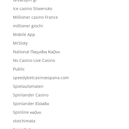
Ice casino Slovensko
Millioner casino France
millioner giochi
Mobile App
MrSloty
National Παιχνίδια Καζίνο
Nv Casino Live Casino
Public
speedybetcasinoespana.com
Spielautomaten
Spinlander Casino
Spinlander Ελλάδα
Spinline καζίνο
stoichimata