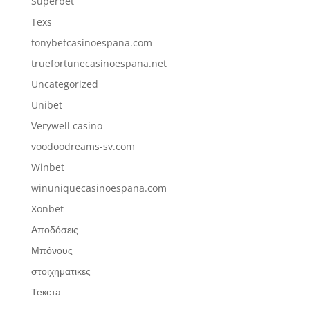
Superbet
Texs
tonybetcasinoespana.com
truefortunecasinoespana.net
Uncategorized
Unibet
Verywell casino
voodoodreams-sv.com
Winbet
winuniquecasinoespana.com
Xonbet
Αποδόσεις
Μπόνους
στοιχηματικες
Текста