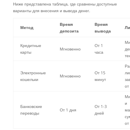
Ниже представлена таблица, где сравнены доступные
варианты для внесения и вывода денег.
Время
Время
Метод
Л
депозита
вывода
Ми
Кредитные
От 1
Мгновенно
де
карты
часа
те
Ра
Электронные
От 15
ли
Мгновенно
кошельки
минут
за
от
Ми
и
Банковские
От 1-3
От 1 дня
ма
переводы
дней
су
от