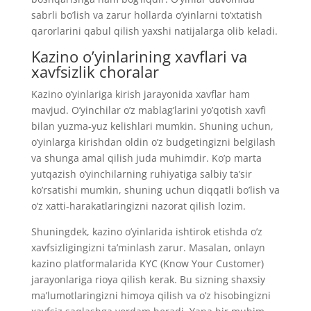
sabrli bo’lish va zarur hollarda o’yinlarni to’xtatish
qarorlarini qabul qilish yaxshi natijalarga olib keladi.
Kazino o’yinlarining xavflari va
xavfsizlik choralar
Kazino o’yinlariga kirish jarayonida xavflar ham
mavjud. O’yinchilar o’z mablag’larini yo’qotish xavfi
bilan yuzma-yuz kelishlari mumkin. Shuning uchun,
o’yinlarga kirishdan oldin o’z budgetingizni belgilash
va shunga amal qilish juda muhimdir. Ko’p marta
yutqazish o’yinchilarning ruhiyatiga salbiy ta’sir
ko’rsatishi mumkin, shuning uchun diqqatli bo’lish va
o’z xatti-harakatlaringizni nazorat qilish lozim.
Shuningdek, kazino o’yinlarida ishtirok etishda o’z
xavfsizligingizni ta’minlash zarur. Masalan, onlayn
kazino platformalarida KYC (Know Your Customer)
jarayonlariga rioya qilish kerak. Bu sizning shaxsiy
ma’lumotlaringizni himoya qilish va o’z hisobingizni