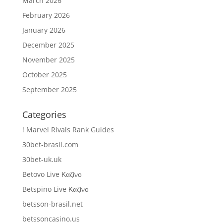
March 2026
February 2026
January 2026
December 2025
November 2025
October 2025
September 2025
Categories
! Marvel Rivals Rank Guides
30bet-brasil.com
30bet-uk.uk
Betovo Live Καζίνο
Betspino Live Καζίνο
betsson-brasil.net
betssoncasino.us