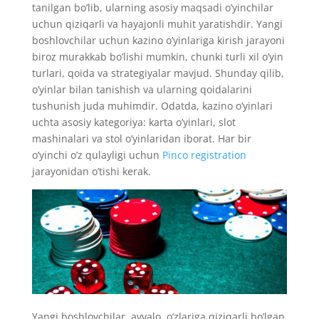
tanilgan bo’lib, ularning asosiy maqsadi o’yinchilar
uchun qiziqarli va hayajonli muhit yaratishdir. Yangi
boshlovchilar uchun kazino o’yinlariga kirish jarayoni
biroz murakkab bo’lishi mumkin, chunki turli xil o’yin
turlari, qoida va strategiyalar mavjud. Shunday qilib,
o’yinlar bilan tanishish va ularning qoidalarini
tushunish juda muhimdir. Odatda, kazino o’yinlari
uchta asosiy kategoriya: karta o’yinlari, slot
mashinalari va stol o’yinlaridan iborat. Har bir
o’yinchi o’z qulayligi uchun
Pinco registration
jarayonidan o’tishi kerak.
Yangi boshlovchilar, avvalo, o’zlariga qiziqarli bo’lgan