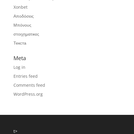
Xonbet
Αποδόσεις
Μπόνους
στοιχηματικες
Текста
Meta
Log in
Entries feed
Comments feed
WordPress.org
t>