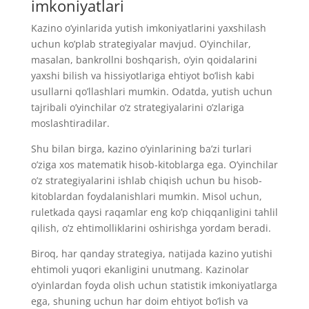
imkoniyatlari
Kazino o’yinlarida yutish imkoniyatlarini yaxshilash
uchun ko’plab strategiyalar mavjud. O’yinchilar,
masalan, bankrollni boshqarish, o’yin qoidalarini
yaxshi bilish va hissiyotlariga ehtiyot bo’lish kabi
usullarni qo’llashlari mumkin. Odatda, yutish uchun
tajribali o’yinchilar o’z strategiyalarini o’zlariga
moslashtiradilar.
Shu bilan birga, kazino o’yinlarining ba’zi turlari
o’ziga xos matematik hisob-kitoblarga ega. O’yinchilar
o’z strategiyalarini ishlab chiqish uchun bu hisob-
kitoblardan foydalanishlari mumkin. Misol uchun,
ruletkada qaysi raqamlar eng ko’p chiqqanligini tahlil
qilish, o’z ehtimolliklarini oshirishga yordam beradi.
Biroq, har qanday strategiya, natijada kazino yutishi
ehtimoli yuqori ekanligini unutmang. Kazinolar
o’yinlardan foyda olish uchun statistik imkoniyatlarga
ega, shuning uchun har doim ehtiyot bo’lish va