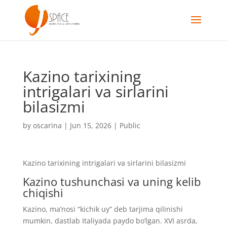
Kazino tarixining
intrigalari va sirlarini
bilasizmi
by
oscarina
|
Jun 15, 2026
|
Public
Kazino tarixining intrigalari va sirlarini bilasizmi
Kazino tushunchasi va uning kelib
chiqishi
Kazino, ma’nosi “kichik uy” deb tarjima qilinishi
mumkin, dastlab Italiyada paydo bo’lgan. XVI asrda,