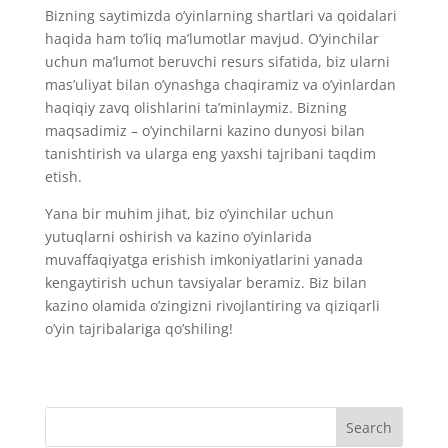
Bizning saytimizda o’yinlarning shartlari va qoidalari
haqida ham to’liq ma’lumotlar mavjud. O’yinchilar
uchun ma’lumot beruvchi resurs sifatida, biz ularni
mas’uliyat bilan o’ynashga chaqiramiz va o’yinlardan
haqiqiy zavq olishlarini ta’minlaymiz. Bizning
maqsadimiz – o’yinchilarni kazino dunyosi bilan
tanishtirish va ularga eng yaxshi tajribani taqdim
etish.
Yana bir muhim jihat, biz o’yinchilar uchun
yutuqlarni oshirish va kazino o’yinlarida
muvaffaqiyatga erishish imkoniyatlarini yanada
kengaytirish uchun tavsiyalar beramiz. Biz bilan
kazino olamida o’zingizni rivojlantiring va qiziqarli
o’yin tajribalariga qo’shiling!