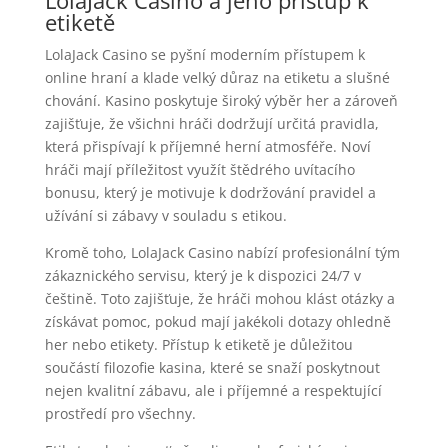
LolaJack Casino a jeho přístup k
etiketě
LolaJack Casino se pyšní moderním přístupem k
online hraní a klade velký důraz na etiketu a slušné
chování. Kasino poskytuje široký výběr her a zároveň
zajišťuje, že všichni hráči dodržují určitá pravidla,
která přispívají k příjemné herní atmosféře. Noví
hráči mají příležitost využít štědrého uvítacího
bonusu, který je motivuje k dodržování pravidel a
užívání si zábavy v souladu s etikou.
Kromě toho, LolaJack Casino nabízí profesionální tým
zákaznického servisu, který je k dispozici 24/7 v
češtině. Toto zajišťuje, že hráči mohou klást otázky a
získávat pomoc, pokud mají jakékoli dotazy ohledně
her nebo etikety. Přístup k etiketě je důležitou
součástí filozofie kasina, které se snaží poskytnout
nejen kvalitní zábavu, ale i příjemné a respektující
prostředí pro všechny.