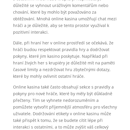
důležité se vyhnout urážlivým komentářům nebo
chování, které by mohlo být považováno za
obtěžování. Mnohá online kasina umožňují chat mezi
hráči a je důležité, aby se tento prostor využíval k
pozitivní interakci.
Dále, při hraní her v online prostředí se očekává, že
hráči budou respektovat pravidla hry a dodržovat
pokyny, které jim kasino poskytuje. Například při
hraní živých her s krupiéry je důležité mít na paměti
časové limity a nezdržovat hru zbytečnými dotazy,
které by mohly ovlivnit ostatní hráče.
Online kasina také často obsahují sekce s pravidly a
pokyny pro nové hráče, které by měly být důkladně
přečteny. Tím se vyhnete nedorozuměním a
pomůžete vytvořit příjemnější atmosféru pro všechny
uživatele. Dodržování etikety v online kasinu může
také přispět k tomu, že se budete cítit lépe při
interakci s ostatními, a to může zvýšit váš celkový