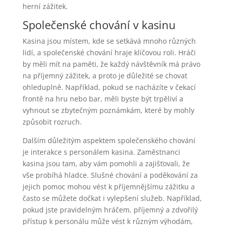
herní zážitek.
Společenské chování v kasinu
Kasina jsou místem, kde se setkává mnoho různých
lidí, a společenské chování hraje klíčovou roli. Hráči
by měli mít na paměti, že každý návštěvník má právo
na příjemný zážitek, a proto je důležité se chovat
ohleduplně. Například, pokud se nacházíte v čekací
frontě na hru nebo bar, měli byste být trpěliví a
vyhnout se zbytečným poznámkám, které by mohly
způsobit rozruch.
Dalším důležitým aspektem společenského chování
je interakce s personálem kasina. Zaměstnanci
kasina jsou tam, aby vám pomohli a zajišťovali, že
vše probíhá hladce. Slušné chování a poděkování za
jejich pomoc mohou vést k příjemnějšímu zážitku a
často se můžete dočkat i vylepšení služeb. Například,
pokud jste pravidelným hráčem, příjemný a zdvořilý
přístup k personálu může vést k různým výhodám,