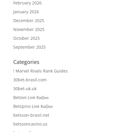
February 2026
January 2026
December 2025
November 2025
October 2025
September 2025
Categories
! Marvel Rivals Rank Guides
30bet-brasil.com
30bet-uk.uk
Betovo Live Καζίνο
Betspino Live Καζίνο
betsson-brasil.net
betssoncasino.us