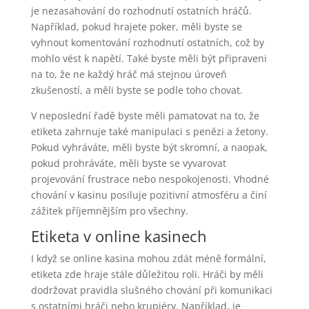
je nezasahování do rozhodnutí ostatních hráčů.
Například, pokud hrajete poker, měli byste se
vyhnout komentování rozhodnutí ostatních, což by
mohlo vést k napětí. Také byste měli být připraveni
na to, že ne každý hráč má stejnou úroveň
zkušeností, a měli byste se podle toho chovat.
V neposlední řadě byste měli pamatovat na to, že
etiketa zahrnuje také manipulaci s penězi a žetony.
Pokud vyhráváte, měli byste být skromní, a naopak,
pokud prohráváte, měli byste se vyvarovat
projevování frustrace nebo nespokojenosti. Vhodné
chování v kasinu posiluje pozitivní atmosféru a činí
zážitek příjemnějším pro všechny.
Etiketa v online kasinech
I když se online kasina mohou zdát méně formální,
etiketa zde hraje stále důležitou roli. Hráči by měli
dodržovat pravidla slušného chování při komunikaci
s ostatními hráči nebo krupiéry. Například, je