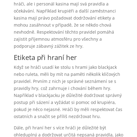
hráči, ale i personál kasina mají svá pravidla a
očekávání. Například krupiéři a další zaměstnanci
kasina mají právo požadovat dodržování etikety a
mohou zasáhnout v případě, že se někdo chová
nevhodně. Respektování těchto pravidel pomáhá
zajistit příjemnou atmosféru pro všechny a
podporuje zábavný zážitek ze hry.
Etiketa při hraní her
Když se hráči usadí ke stolu s hrami jako blackjack
nebo ruleta, měli by mít na paměti několik klíčových
pravidel. Prvním z nich je správné seznámení se s
pravidly hry, což zahrnuje i chování během hry.
Například v blackjacku je důležité dodržovat správný
postup při sázení a vyžádat si pomoc od krupiéra,
pokud je něco nejasné. Hráči by měli respektovat čas
ostatních a snažit se příliš nezdržovat hru.
Dále, při hraní her s více hráči je důležité být
ohleduplný a dodržovat určitá nepsaná pravidla, jako