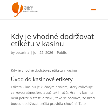
Kdy je vhodné dodržovat
etiketu v kasinu
by
oscarina
|
Jun 22, 2026
|
Public
Kdy je vhodné dodržovat etiketu v kasinu
Úvod do kasinové etikety
Etiketa v kasinu je klíčovým prvkem, který ovlivňuje
celkovou atmosféru a zážitek hráčů. Hraní v kasinu
není pouze o štěstí a zisku; také se očekává, že hráči
budou dodržovat určitá pravidla chování. Tato