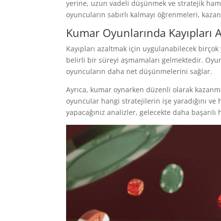
yerine, uzun vadeli düşünmek ve stratejik ham
oyuncuların sabırlı kalmayı öğrenmeleri, kazanç
Kumar Oyunlarında Kayıpları 
Kayıpları azaltmak için uygulanabilecek birço
belirli bir süreyi aşmamaları gelmektedir. Oyu
oyuncuların daha net düşünmelerini sağlar.
Ayrıca, kumar oynarken düzenli olarak kazanma
oyuncular hangi stratejilerin işe yaradığını ve
yapacağınız analizler, gelecekte daha başarılı