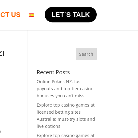
CT US
LET´S TALK
zı
Recent Posts
Online Pokies NZ: fast
payouts and top-tier casino
bonuses you can’t miss
Explore top casino games at
licensed betting sites
Australia: must-try slots and
live options
e
Explore top casino games at