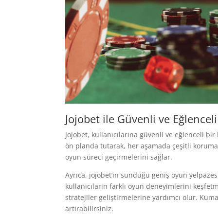
Jojobet ile Güvenli ve Eğlence
Jojobet, kullanıcılarına güvenli ve eğlenceli b
ön planda tutarak, her aşamada çeşitli koruma 
oyun süreci geçirmelerini sağlar.
Ayrıca, jojobet’in sunduğu geniş oyun yelpazesi,
kullanıcıların farklı oyun deneyimlerini keşfet
stratejiler geliştirmelerine yardımcı olur. Kumar 
artırabilirsiniz.