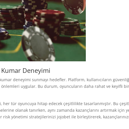
li Kumar Deneyimi
ir kumar deneyimi sunmayı hedefler. Platform, kullanıcıların güvenliğ
önlemleri uygular. Bu durum, oyuncuların daha rahat ve keyifli bi
 her tür oyuncuya hitap edecek çeşitlilikte tasarlanmıştır. Bu çeşitli
melerine olanak tanırken, aynı zamanda kazançlarını artırmak için y
risk yönetimi stratejilerinizi jojobet ile birleştirerek, kazançlarınız