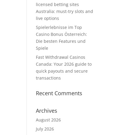
licensed betting sites
Australia: must-try slots and
live options
Spielerlebnisse im Top
Casino Bonus Österreich:
Die besten Features und
Spiele
Fast Withdrawal Casinos
Canada: Your 2026 guide to
quick payouts and secure
transactions
Recent Comments
Archives
August 2026
July 2026