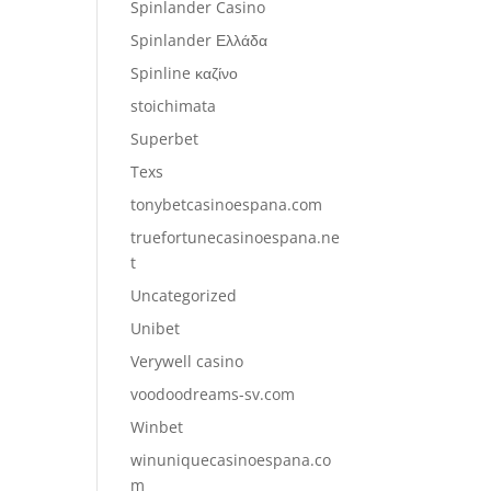
Spinlander Casino
Spinlander Ελλάδα
Spinline καζίνο
stoichimata
Superbet
Texs
tonybetcasinoespana.com
truefortunecasinoespana.ne
t
Uncategorized
Unibet
Verywell casino
voodoodreams-sv.com
Winbet
winuniquecasinoespana.co
m