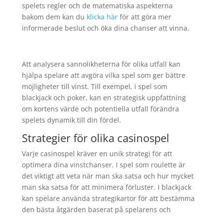
spelets regler och de matematiska aspekterna
bakom dem kan du
klicka här
för att göra mer
informerade beslut och öka dina chanser att vinna.
Att analysera sannolikheterna för olika utfall kan
hjälpa spelare att avgöra vilka spel som ger bättre
möjligheter till vinst. Till exempel, i spel som
blackjack och poker, kan en strategisk uppfattning
om kortens värde och potentiella utfall förändra
spelets dynamik till din fördel.
Strategier för olika casinospel
Varje casinospel kräver en unik strategi för att
optimera dina vinstchanser. I spel som roulette är
det viktigt att veta när man ska satsa och hur mycket
man ska satsa för att minimera förluster. I blackjack
kan spelare använda strategikartor för att bestämma
den bästa åtgärden baserat på spelarens och