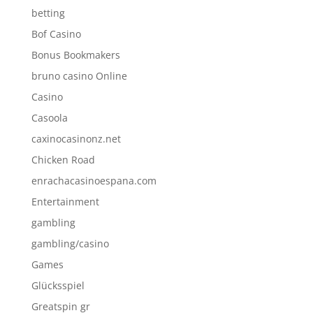
betting
Bof Casino
Bonus Bookmakers
bruno casino Online
Casino
Casoola
caxinocasinonz.net
Chicken Road
enrachacasinoespana.com
Entertainment
gambling
gambling/casino
Games
Glücksspiel
Greatspin gr