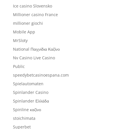
Ice casino Slovensko
Millioner casino France
millioner giochi
Mobile App
MrSloty
National Παιχνίδια Καζίνο
Nv Casino Live Casino
Public
speedybetcasinoespana.com
Spielautomaten
Spinlander Casino
Spinlander Ελλάδα
Spinline καζίνο
stoichimata
Superbet