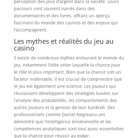
perception des jeux d’argent dans la société. Leurs
parcours sont souvent narrés dans des
documentaires et des livres, offrant un aperçu
fascinant du monde des casinos et des enjeux qui
l’accompagnent.
Les mythes et réalités du jeu au
casino
Il existe de nombreux mythes entourant le monde du
jeu, notamment l’idée selon laquelle la chance joue
le rôle le plus important. Bien que la chance soit un
facteur indéniable, il est crucial de comprendre que
le jeu est également une science. Les joueurs qui
réussissent développent des stratégies basées sur
l’analyse des probabilités, les comportements des
autres joueurs et la gestion de leur bankroll. Des
professionnels comme Daniel Negreanu ont
démontré que l’intelligence émotionnelle et les
compétences analytiques sont tout aussi essentielles
que la chance pour réussir au poker.