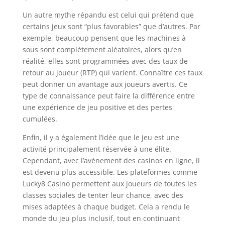
Un autre mythe répandu est celui qui prétend que
certains jeux sont “plus favorables” que d’autres. Par
exemple, beaucoup pensent que les machines à
sous sont complètement aléatoires, alors qu’en
réalité, elles sont programmées avec des taux de
retour au joueur (RTP) qui varient. Connaître ces taux
peut donner un avantage aux joueurs avertis. Ce
type de connaissance peut faire la différence entre
une expérience de jeu positive et des pertes
cumulées.
Enfin, il y a également l’idée que le jeu est une
activité principalement réservée à une élite.
Cependant, avec l’avènement des casinos en ligne, il
est devenu plus accessible. Les plateformes comme
Lucky8 Casino permettent aux joueurs de toutes les
classes sociales de tenter leur chance, avec des
mises adaptées à chaque budget. Cela a rendu le
monde du jeu plus inclusif, tout en continuant