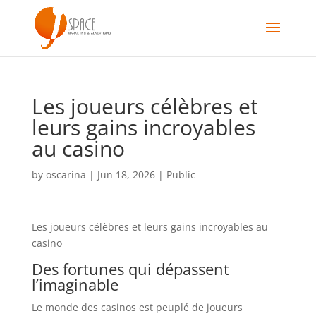
Les joueurs célèbres et
leurs gains incroyables
au casino
by
oscarina
|
Jun 18, 2026
|
Public
Les joueurs célèbres et leurs gains incroyables au
casino
Des fortunes qui dépassent
l’imaginable
Le monde des casinos est peuplé de joueurs