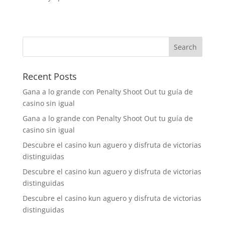
Recent Posts
Gana a lo grande con Penalty Shoot Out tu guía de
casino sin igual
Gana a lo grande con Penalty Shoot Out tu guía de
casino sin igual
Descubre el casino kun aguero y disfruta de victorias
distinguidas
Descubre el casino kun aguero y disfruta de victorias
distinguidas
Descubre el casino kun aguero y disfruta de victorias
distinguidas