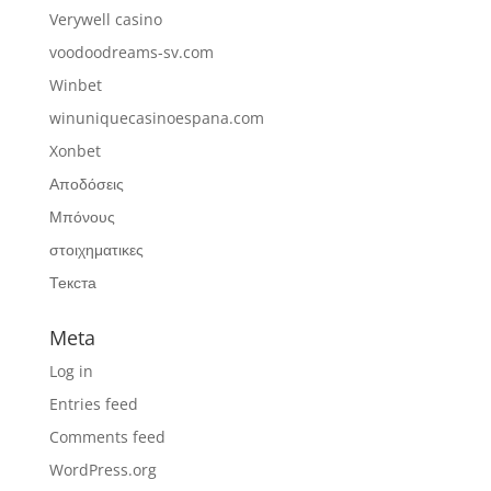
Verywell casino
voodoodreams-sv.com
Winbet
winuniquecasinoespana.com
Xonbet
Αποδόσεις
Μπόνους
στοιχηματικες
Текста
Meta
Log in
Entries feed
Comments feed
WordPress.org