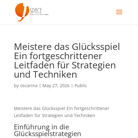
Meistere das Glücksspiel
Ein fortgeschrittener
Leitfaden für Strategien
und Techniken
by
oscarina
|
May 27, 2026
|
Public
Meistere das Glücksspiel Ein fortgeschrittener
Leitfaden für Strategien und Techniken
Einführung in die
Glücksspielstrategien