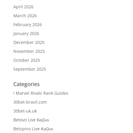
April 2026
March 2026
February 2026
January 2026
December 2025
November 2025
October 2025
September 2025
Categories
! Marvel Rivals Rank Guides
30bet-brasil.com
30bet-uk.uk
Betovo Live Καζίνο
Betspino Live Καζίνο