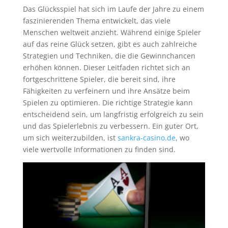
Das Glücksspiel hat sich im Laufe der Jahre zu einem
faszinierenden Thema entwickelt, das viele
Menschen weltweit anzieht. Während einige Spieler
auf das reine Glück setzen, gibt es auch zahlreiche
Strategien und Techniken, die die Gewinnchancen
erhöhen können. Dieser Leitfaden richtet sich an
fortgeschrittene Spieler, die bereit sind, ihre
Fähigkeiten zu verfeinern und ihre Ansätze beim
Spielen zu optimieren. Die richtige Strategie kann
entscheidend sein, um langfristig erfolgreich zu sein
und das Spielerlebnis zu verbessern. Ein guter Ort,
um sich weiterzubilden, ist
sankra-casino.de
, wo
viele wertvolle Informationen zu finden sind.