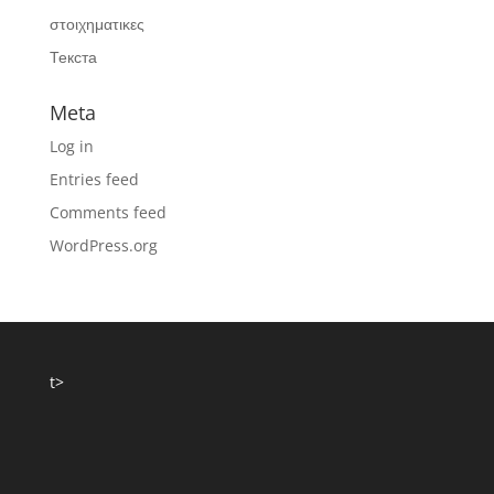
στοιχηματικες
Текста
Meta
Log in
Entries feed
Comments feed
WordPress.org
t>