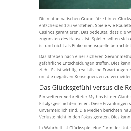
Die mathematischen Grundsätze hinter Glücks
entscheidend zu verstehen. Spiele wie Roulet
Casinos garantieren. Das bedeutet, dass die 
zugunsten des Hauses ist. Spieler sollten sich
ist und nicht als Einkommensquelle betrachtet
Das Streben nach einer sicheren Gewinnmetho
gefährliche Entscheidungen treffen. Dies kann 
zieht. Es ist wichtig, realistische Erwartung
um die negativen Konsequenzen zu vermeiden
Das Glücksgefühl versus die Re
Ein weiterer verbreiteter Mythos ist der Glau
Erfolgsgeschichten teilen. Diese Erzählungen si
unvermeidlich sind. Die Medien berichten häu
Verluste nicht in den Fokus geraten. Dies kann 
In Wahrheit ist Glücksspiel eine Form der Unte