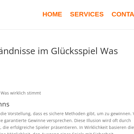
HOME
SERVICES
CONTA
ändnisse im Glücksspiel Was
 Was wirklich stimmt
inns
t die Vorstellung, dass es sichere Methoden gibt, um zu gewinnen. 
ie garantierte Gewinne versprechen. Diese Illusion wird oft durch
ie erfolgreiche Spieler präsentieren. In Wirklichkeit basieren di