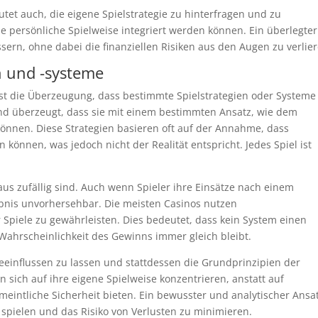
et auch, die eigene Spielstrategie zu hinterfragen und zu
e persönliche Spielweise integriert werden können. Ein überlegter
sern, ohne dabei die finanziellen Risiken aus den Augen zu verlie
n und -systeme
l ist die Überzeugung, dass bestimmte Spielstrategien oder Systeme
sind überzeugt, dass sie mit einem bestimmten Ansatz, wie dem
önnen. Diese Strategien basieren oft auf der Annahme, dass
können, was jedoch nicht der Realität entspricht. Jedes Spiel ist
aus zufällig sind. Auch wenn Spieler ihre Einsätze nach einem
bnis unvorhersehbar. Die meisten Casinos nutzen
 Spiele zu gewährleisten. Dies bedeutet, dass kein System einen
 Wahrscheinlichkeit des Gewinns immer gleich bleibt.
 beeinflussen zu lassen und stattdessen die Grundprinzipien der
en sich auf ihre eigene Spielweise konzentrieren, anstatt auf
meintliche Sicherheit bieten. Ein bewusster und analytischer Ansa
spielen und das Risiko von Verlusten zu minimieren.