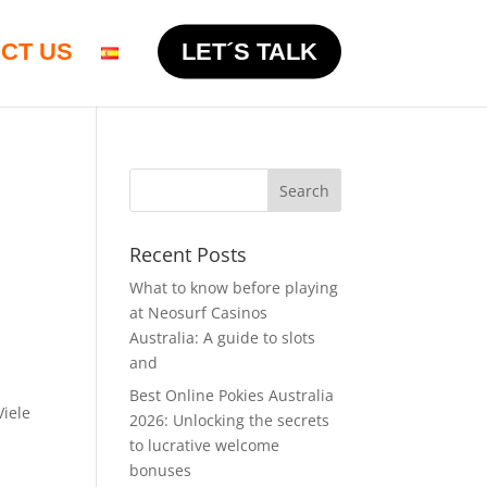
CT US
LET´S TALK
Recent Posts
What to know before playing
at Neosurf Casinos
Australia: A guide to slots
and
Best Online Pokies Australia
Viele
2026: Unlocking the secrets
to lucrative welcome
e
bonuses