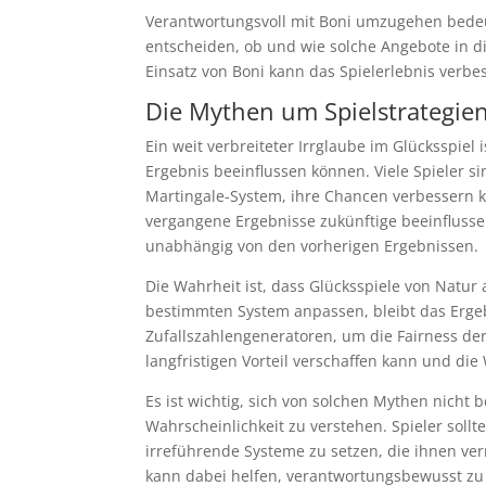
Verantwortungsvoll mit Boni umzugehen bedeut
entscheiden, ob und wie solche Angebote in di
Einsatz von Boni kann das Spielerlebnis verbes
Die Mythen um Spielstrategie
Ein weit verbreiteter Irrglaube im Glücksspie
Ergebnis beeinflussen können. Viele Spieler 
Martingale-System, ihre Chancen verbessern k
vergangene Ergebnisse zukünftige beeinflussen 
unabhängig von den vorherigen Ergebnissen.
Die Wahrheit ist, dass Glücksspiele von Natur 
bestimmten System anpassen, bleibt das Erge
Zufallszahlengeneratoren, um die Fairness der
langfristigen Vorteil verschaffen kann und die
Es ist wichtig, sich von solchen Mythen nicht
Wahrscheinlichkeit zu verstehen. Spieler sollt
irreführende Systeme zu setzen, die ihnen ver
kann dabei helfen, verantwortungsbewusst zu 