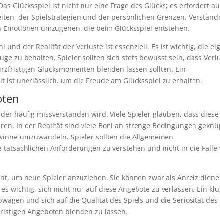
Das Glücksspiel ist nicht nur eine Frage des Glücks; es erfordert a
eiten, der Spielstrategien und der persönlichen Grenzen. Verständ
den Emotionen umzugehen, die beim Glücksspiel entstehen.
nd der Realität der Verluste ist essenziell. Es ist wichtig, die ei
uge zu behalten. Spieler sollten sich stets bewusst sein, dass Verl
kurzfristigen Glücksmomenten blenden lassen sollten. Ein
 ist unerlässlich, um die Freude am Glücksspiel zu erhalten.
oten
 der häufig missverstanden wird. Viele Spieler glauben, dass diese
en. In der Realität sind viele Boni an strenge Bedingungen geknüp
ewinne umzuwandeln. Spieler sollten die Allgemeinen
 tatsächlichen Anforderungen zu verstehen und nicht in die Falle
ent, um neue Spieler anzuziehen. Sie können zwar als Anreiz diene
s wichtig, sich nicht nur auf diese Angebote zu verlassen. Ein kl
bwägen und sich auf die Qualität des Spiels und die Seriosität des
zfristigen Angeboten blenden zu lassen.