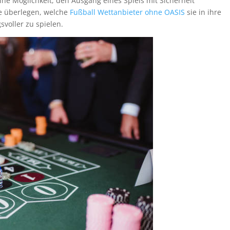
eine Möglichkeit, den Ausgang eines Spiels mit Sicherheit
te überlegen, welche
Fußball Wettanbieter ohne OASIS
sie in ihre
voller zu spielen.