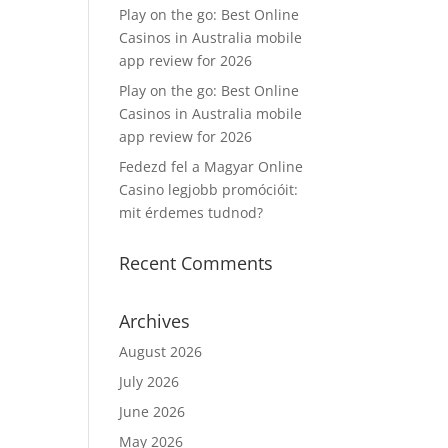
Play on the go: Best Online
Casinos in Australia mobile
app review for 2026
Play on the go: Best Online
Casinos in Australia mobile
app review for 2026
Fedezd fel a Magyar Online
Casino legjobb promócióit:
mit érdemes tudnod?
Recent Comments
Archives
August 2026
July 2026
June 2026
May 2026