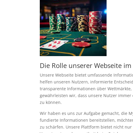
Die Rolle unserer Webseite im
Unsere Webseite bietet umfassende Informati
helfen unseren Nutzern, informierte Entschei
transparente Informationen über Wettmärkte,
gewährleisten wir, dass unsere Nutzer immer 
zu können.
Wir haben es uns zur Aufgabe gemacht, die M
fundierte Informationen bereitstellen, möchten
zu schärfen. Unsere Plattform bietet nicht nur