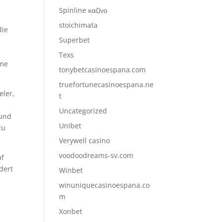
Spinline καζίνο
stoichimata
die
Superbet
Texs
ame
tonybetcasinoespana.com
truefortunecasinoespana.ne
eler,
t
Uncategorized
 und
Unibet
zu
Verywell casino
voodoodreams-sv.com
uf
dert
Winbet
winuniquecasinoespana.co
m
Xonbet